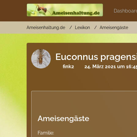
Dashboar
Ameisenhaltung.de
Lexikon
Ameisengäste
Euconnus pragens
fink2
24. März 2021 um 16:4
Ameisengäste
Familie: