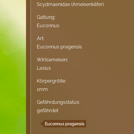
Scydmaenidae (Ameisenkäfer)
Gattung:
Euconnus
Art:
Euconnus pragensis
Wirtsameisen:
Lasius
Körpergröße:
1mm
Gefährdungsstatus:
gefährdet
Euconnus pragensis