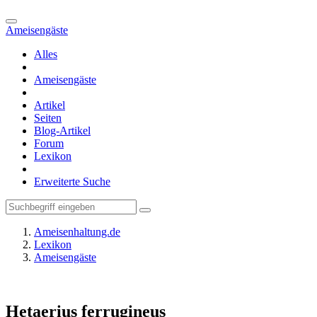
Ameisengäste
Alles
Ameisengäste
Artikel
Seiten
Blog-Artikel
Forum
Lexikon
Erweiterte Suche
Ameisenhaltung.de
Lexikon
Ameisengäste
Hetaerius ferrugineus