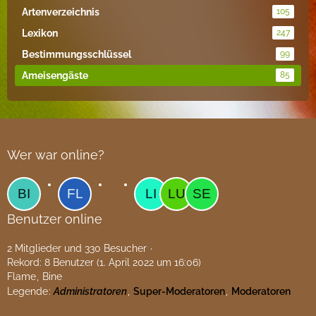
Artenverzeichnis
105
Lexikon
247
Bestimmungsschlüssel
99
Ameisengäste
85
Wer war online?
Benutzer online
2 Mitglieder und 330 Besucher
Rekord: 8 Benutzer (
1. April 2022 um 16:06
)
Flame
Bine
Legende
Administratoren
Super-Moderatoren
Moderatoren