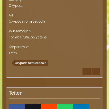
Oxypoda
Art:
Oxypoda formiceticola
Wirtsameisen:
Formica rufa, polyctena
Körpergröße:
2mm
Oxypoda formiceticola
Teilen