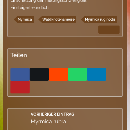
Einschätzung der Haltungsschwierigkeit
Einsteigerfreundlich
Myrmica
Waldknotenameise
Myrmica ruginodis
Teilen
VORHERIGER EINTRAG
Myrmica rubra