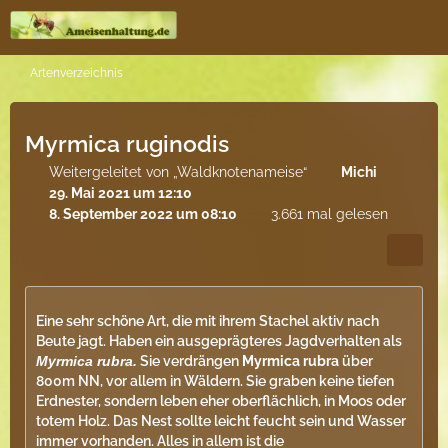
Artenverzeichnis
Myrmica ruginodis
Weitergeleitet von „Waldknotenameise“
Michi
29. Mai 2021 um 12:10
8. September 2022 um 08:10
3.661 mal gelesen
Eine sehr schöne Art, die mit ihrem Stachel aktiv nach
Beute jagt. Haben ein ausgeprägteres Jagdverhalten als
Myrmica rubra
.
Sie verdrängen
Myrmica rubra
über
800m NN, vor allem in Wäldern. Sie graben keine tiefen
Erdnester, sondern leben eher oberflächlich, in Moos oder
totem Holz. Das Nest sollte leicht feucht sein und Wasser
immer vorhanden. Alles in allem ist die