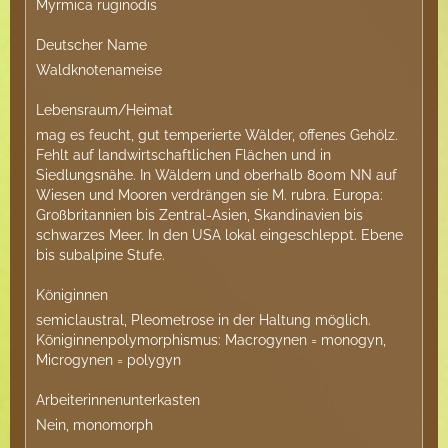
Myrmica ruginodis
Deutscher Name
Waldknotenameise
Lebensraum/Heimat
mag es feucht, gut temperierte Wälder, offenes Gehölz.
Fehlt auf landwirtschaftlichen Flächen und in
Siedlungsnähe. In Wäldern und oberhalb 800m NN auf
Wiesen und Mooren verdrängen sie M. rubra. Europa:
Großbritannien bis Zentral-Asien, Skandinavien bis
schwarzes Meer. In den USA lokal eingeschleppt. Ebene
bis subalpine Stufe.
Königinnen
semiclaustral, Pleometrose in der Haltung möglich.
Königinnenpolymorphismus: Macrogynen = monogyn,
Microgynen = polygyn
Arbeiterinnenunterkasten
Nein, monomorph