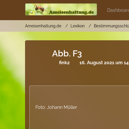
Dashboar
Ameisenhaltung.de
Lexikon
Bestimmungsschlü
Abb. F3
fink2
16. August 2021 um 14
Foto: Johann Müller