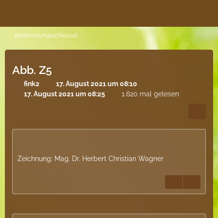
Bestimmungsschlüssel
Abb. Z5
fink2
17. August 2021 um 08:10
17. August 2021 um 08:25
1.620 mal gelesen
Zeichnung: Mag. Dr. Herbert Christian Wagner