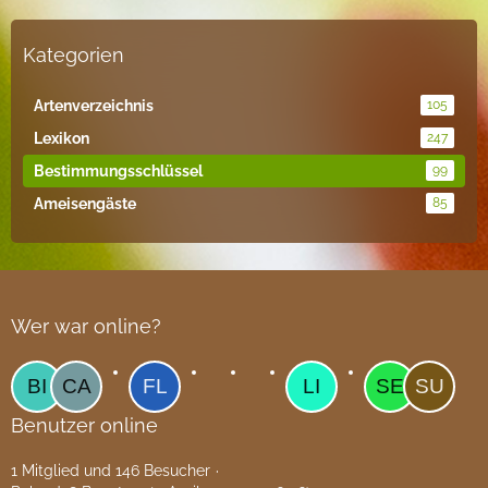
Kategorien
Artenverzeichnis
105
Lexikon
247
Bestimmungsschlüssel
99
Ameisengäste
85
Wer war online?
Benutzer online
1 Mitglied und 146 Besucher