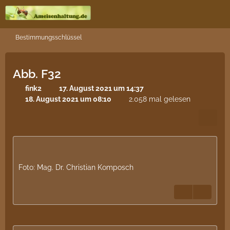
Bestimmungsschlüssel
Abb. F32
fink2
17. August 2021 um 14:37
18. August 2021 um 08:10
2.058 mal gelesen
Foto: Mag. Dr. Christian Komposch