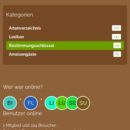
Kategorien
Artenverzeichnis
105
Lexikon
247
Bestimmungsschlüssel
99
Ameisengäste
85
Wer war online?
Benutzer online
1 Mitglied und 224 Besucher