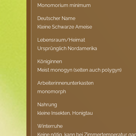
Monomorium minimum
Deutscher Name
Kleine Schwarze Ameise
Lebensraum/Heimat
Ursprünglich Nordamerika
Königinnen
Meist monogyn (selten auch polygyn)
Arbeiterinnenunterkasten
monomorph
Nahrung
kleine Insekten, Honigtau
Winterruhe
Keine nötig, kann bei Zimmertemperatur ganz