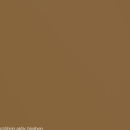
jährig aktiv bleiben