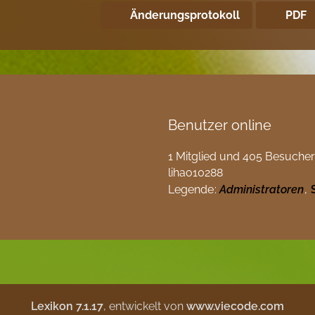
Änderungsprotokoll
PDF
Benutzer online
1 Mitglied und 405 Besucher
lihao10288
Legende
Administratoren
Lexikon 7.1.17
, entwickelt von
www.viecode.com