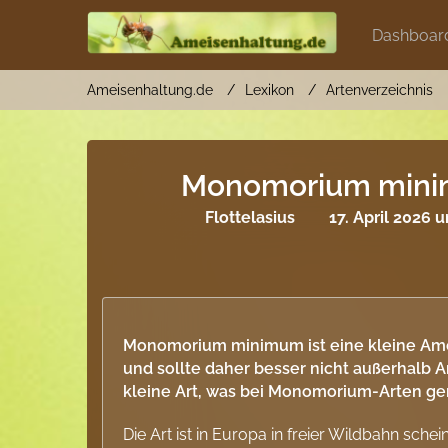
Dashboar
Ameisenhaltung.de
Lexikon
Artenverzeichnis
Monomorium min
Flottelasius
17. April 2026 
Monomorium minimum ist eine kleine Ameis
und sollte daher besser nicht außerhalb 
kleine Art, was bei Monomorium-Arten gene
Die Art ist in Europa in freier Wildbahn sc