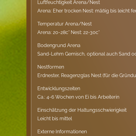
Luftfeuchtigkeit Arena/Nest
Arena: Eher trocken Nest: mäßig bis leicht f
Temperatur Arena/Nest
Arena: 20-28c° Nest: 22-30c°
Bodengrund Arena
Sand-Lehm Gemisch, optional auch Sand o
Nestformen
Erdnester, Reagenzglas Nest (für die Gründ
Entwicklungszeiten
Ca.: 4-6 Wochen von Ei bis Arbeiterin
Einschätzung der Haltungsschwierigkeit
Leicht bis mittel
Externe Informationen