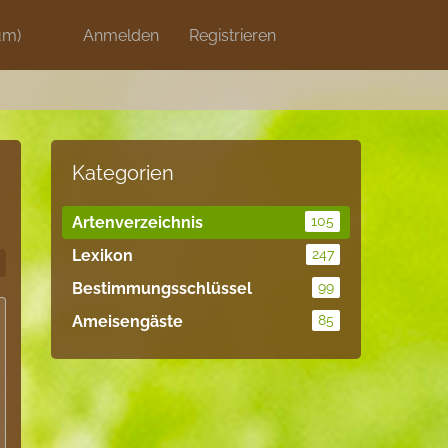
um)
Discord
Anmelden
Artikel
Registrieren
Blog
Shops
Kategorien
Artenverzeichnis
105
Lexikon
247
Bestimmungsschlüssel
99
Ameisengäste
85