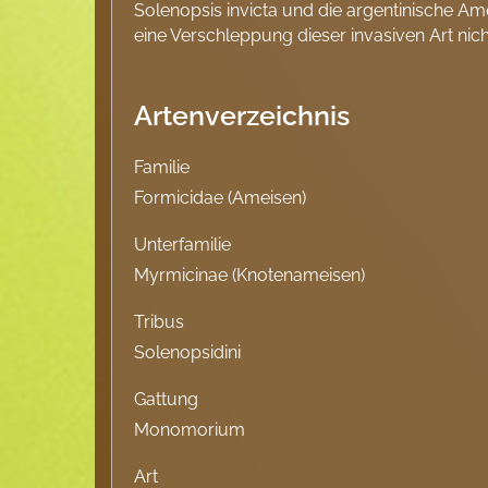
Solenopsis invicta und die argentinische Am
eine Verschleppung dieser invasiven Art nic
Artenverzeichnis
Familie
Formicidae (Ameisen)
Unterfamilie
Myrmicinae (Knotenameisen)
Tribus
Solenopsidini
Gattung
Monomorium
Art