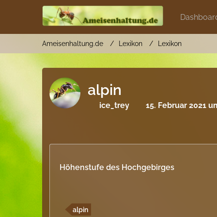
Dashboar
Ameisenhaltung.de
Lexikon
Lexikon
alpin
ice_trey
15. Februar 2021 u
Höhenstufe des Hochgebirges
alpin