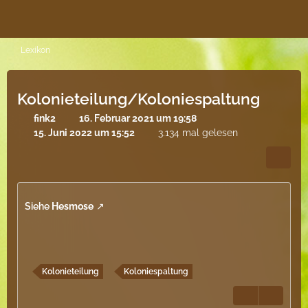
Lexikon
Kolonieteilung/Koloniespaltung
fink2
16. Februar 2021 um 19:58
15. Juni 2022 um 15:52
3.134 mal gelesen
Siehe
Hesmose
Kolonieteilung
Koloniespaltung