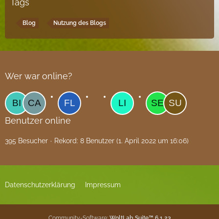
Tags
Blog
Nutzung des Blogs
Wer war online?
Benutzer online
395 Besucher
Rekord: 8 Benutzer (
1. April 2022 um 16:06
)
Datenschutzerklärung
Impressum
Community-Software:
WoltLab Suite™ 6.1.23