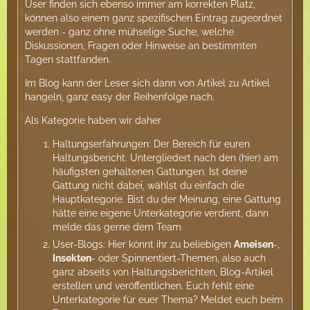
User finden sich ebenso immer am korrekten Platz,
können also einem ganz spezifischen Eintrag zugeordnet
werden - ganz ohne mühselige Suche, welche
Diskussionen, Fragen oder Hinweise an bestimmten
Tagen stattfanden.
Im Blog kann der Leser sich dann von Artikel zu Artikel
hangeln, ganz easy der Reihenfolge nach.
Als Kategorie haben wir daher
Haltungserfahrungen: Der Bereich für euren
Haltungsbericht. Untergliedert nach den (hier) am
häufigsten gehaltenen Gattungen. Ist deine
Gattung nicht dabei, wählst du einfach die
Hauptkategorie. Bist du der Meinung, eine Gattung
hätte eine eigene Unterkategorie verdient, dann
melde das gerne dem Team
User-Blogs: Hier könnt ihr zu beliebigen
Ameisen
-,
Insekten
- oder Spinnentiert-Themen, also auch
ganz abseits von Haltungsberichten, Blog-Artikel
erstellen und veröffentlichen. Euch fehlt eine
Unterkategorie für euer Thema? Meldet euch beim