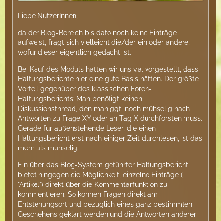
Liebe NutzerInnen,
da der Blog-Bereich bis dato noch keine Einträge
aufweist, fragt sich vielleicht die/der ein oder andere,
wofür dieser eigentlich gedacht ist.
Bei Kauf des Moduls hatten wir uns v.a. vorgestellt, dass
Haltungsberichte hier eine gute Basis hätten. Der größte
Vorteil gegenüber des klassischen Foren-
Haltungsberichts: Man benötigt keinen
Diskussionsthread, den man ggf. noch mühselig nach
Antworten zu Frage XY oder an Tag X durchforsten muss.
Gerade für außenstehende Leser, die einen
Haltungsbericht erst nach einiger Zeit durchlesen, ist das
mehr als mühselig.
Ein über das Blog-System geführter Haltungsbericht
bietet hingegen die Möglichkeit, einzelne Einträge (=
"Artikel") direkt über die Kommentarfunktion zu
kommentieren. So können Fragen direkt am
Entstehungsort und bezüglich eines ganz bestimmten
Geschehens geklärt werden und die Antworten anderer