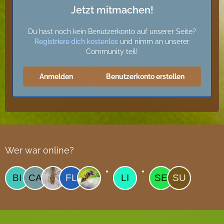
Jetzt mitmachen!
Du hast noch kein Benutzerkonto auf unserer Seite?
Registriere dich kostenlos
und nimm an unserer
Community teil!
Anmelden
Benutzerkonto erstellen
Wer war online?