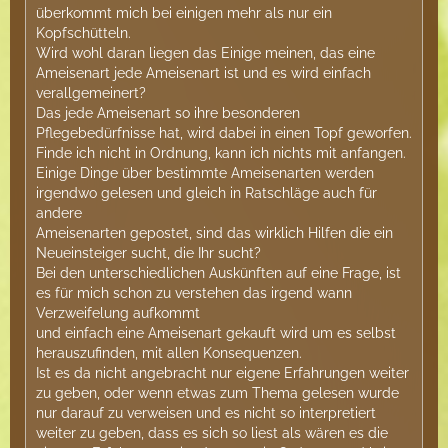
überkommt mich bei einigen mehr als nur ein
Kopfschütteln.
Wird wohl daran liegen das Einige meinen, das eine
Ameisenart jede Ameisenart ist und es wird einfach
verallgemeinert?
Das jede Ameisenart so ihre besonderen
Pflegebedürfnisse hat, wird dabei in einen Topf geworfen.
Finde ich nicht in Ordnung, kann ich nichts mit anfangen.
Einige Dinge über bestimmte Ameisenarten werden
irgendwo gelesen und gleich in Ratschläge auch für
andere
Ameisenarten gepostet, sind das wirklich Hilfen die ein
Neueinsteiger sucht, die Ihr sucht?
Bei den unterschiedlichen Auskünften auf eine Frage, ist
es für mich schon zu verstehen das irgend wann
Verzweifelung aufkommt
und einfach eine Ameisenart gekauft wird um es selbst
herauszufinden, mit allen Konsequenzen.
Ist es da nicht angebracht nur eigene Erfahrungen weiter
zu geben, oder wenn etwas zum Thema gelesen wurde
nur darauf zu verweisen und es nicht so interpretiert
weiter zu geben, dass es sich so liest als wären es die