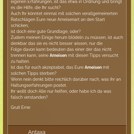
eigenen Erfahrungen, ist das etwa in Ordnung und bringt
es die Hilfe, die Ihr sucht?
Auch Ihr könntet einmal mit solchen verallgemeinerten
Ratschlägen Eure neue Ameisenart an den Start
schicken,
ist doch eine gute Grundlage, oder?
Zudem meinen Einige herum blödeln zu müssen, ist auch
denkbar das sie es nicht besser wissen, nur die
Folge davon kann bedeuten das einer der das nicht
trennen kann, seine
Ameisen
mit diesen Tipps versucht
zu halten.
Ist das für euch akzeptabel, das Eure
Ameisen
mit
solchen Tipps sterben?
Wenn nein denkt bitte reichlich darüber nach, was ihr an
Haltungserfahrungen postet.
Ihr wollt doch Alle nur helfen, oder habe ich da was
falsch verstanden?
Gruß Erne
Antaxa