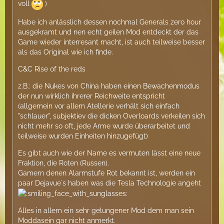
voll
)
Habe ich anlässlich dessen nochmal Generals zero hour
ausgekramt und nen echt geilen Mod entdeckt der das
Game wieder interresant macht, ist auch teilweise besser
als das Original wie ich finde.
C&C Rise of the reds
z.B.: die Nukes von China haben einen Bewachenmodus
der nun wirklich ihrerer Reichweite entspricht
(allgemein vor allem Atellerie verhält sich einfach
"schlauer", subjektiev die dicken Overloards verkeilen sich
nicht mehr so oft, jede Arme wurde überarbeitet und
teilweise wurden Einheiten hinzugefügt)
Es gibt auch wie der Name es vermuten lässt eine neue
Fraktion, die Roten (Russen).
Gamern denen Alarmstufe Rot bekannt ist, werden ein
paar Dejavue´s haben was die Tesla Technologie angeht
Alles in allem ein sehr gelungener Mod dem man sein
Moddasein gar nicht anmerkt.