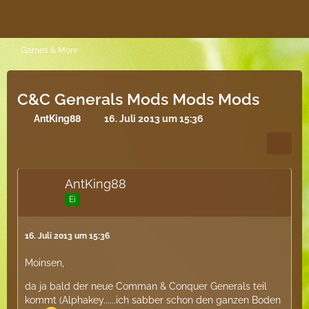
Games & More
C&C Generals Mods Mods Mods
AntKing88
16. Juli 2013 um 15:36
AntKing88
Ei
16. Juli 2013 um 15:36
Moinsen,
da ja bald der neue Comman & Conquer Generals teil
kommt (Alphakey......ich sabber schon den ganzen Boden