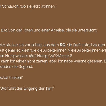
 Schlauch, wo sie jetzt wohnen:
n Bild von der Toten und einer Ameise, die sie untersucht:
ite stupse ich vorsichtig! aus dem
RG
, sie läuft sofort zu de
 fast genauso klein wie die Arbeiterinnen. Viele Arbeiterinnen
am Honigwasser (80%Honig/20%Wasser)!
r kann ich leider nicht zählen, aber ich habe welche gesehen.
kunden die Gegend.
ecker trinken!"
Wo führt der Eingang den hin?"