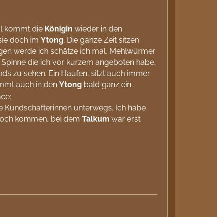
l kommt die
Königin
wieder in den
 sie doch im
Ytong
. Die ganze Zeit sitzen
gen werde ich schätze ich mal, Mehlwürmer
 Spinne die ich vor kurzem angeboten habe,
ends zu sehen. Ein Haufen, sitzt auch immer
immt auch in den
Ytong
bald ganz ein.
iele Kundschafterinnen unterwegs. Ich habe
z hoch kommen, bei dem
Talkum
war erst