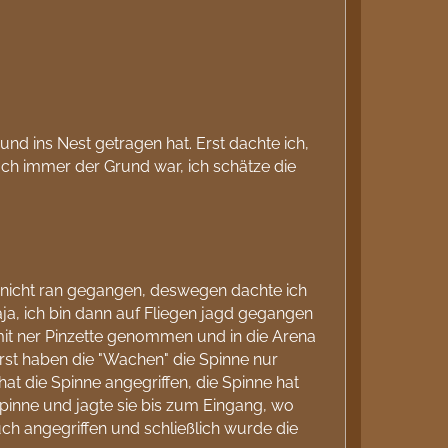
und ins Nest getragen hat. Erst dachte ich,
auch immer der Grund war, ich schätze die
 nicht ran gegangen, deswegen dachte ich
ja, ich bin dann auf Fliegen jagd gegangen
h mit ner Pinzette genommen und in die Arena
Erst haben die "Wachen" die Spinne nur
at die Spinne angegriffen, die Spinne hat
pinne und jagte sie bis zum Eingang, wo
ch angegriffen und schließlich wurde die