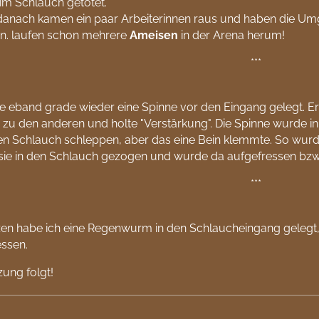
im Schlauch getötet.
 danach kamen ein paar Arbeiterinnen raus und haben die U
in. laufen schon mehrere
Ameisen
in der Arena herum!
***
e eband grade wieder eine Spinne vor den Eingang gelegt. Erst
zu den anderen und holte "Verstärkung". Die Spinne wurde in
den Schlauch schleppen, aber das eine Bein klemmte. So wurd
ie in den Schlauch gezogen und wurde da aufgefressen bzw.
***
en habe ich eine Regenwurm in den Schlaucheingang gelegt, 
essen.
zung folgt!