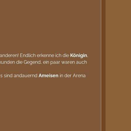
n anderen! Endlich erkenne ich die
Königin
,
 erkunden die Gegend, ein paar waren auch
 Es sind andauernd
Ameisen
in der Arena