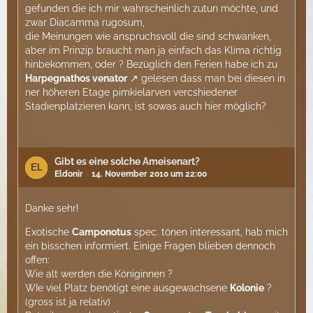
gefunden die ich mir wahrscheinlich zutun möchte, und
zwar Diacamma rugosum,
die Meinungen wie anspruchsvoll die sind schwanken,
aber im Prinzip braucht man ja einfach das Klima richtig
hinbekommen, oder ? Bezüglich den Ferien habe ich zu
Harpegnathos venator
gelesen dass man bei diesen in
ner höheren Etage pimkielarven vercshiedener
Stadienplatzieren kann, ist sowas auch hier möglich?
Gibt es eine solche Ameisenart?
Eldonir
14. November 2010 um 22:00
Danke sehr!
Exotische
Camponotus
spec. tönen interessant, hab mich
ein bisschen informiert. Einige Fragen blieben dennoch
offen:
Wie alt werden die Königinnen ?
WIe viel Platz benötigt eine ausgewachsene
Kolonie
?
(gross ist ja relativ)