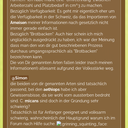
Arbeiterzahl und Platzbedarf in cm^3 zu machen.
Bezüglich Verfügbarkeit: Es geht mir eigentlich eher um
die Verfügbarkeit in der Schweiz, da das Importieren von
Ameisen
meiner Informationen nach gesetzlich nicht
immer gerade einfach ist.
Bezüglich "Brotbacken": Auch hier schein ich mich
unglücklich ausgedrückt zu haben, ich war der Meinung
dass man den von dir gut beschriebenen Prozess
durchaus umgangssprachlich als "Brotbacken"
bezeichnen kann.
Die von Dir genannten Arten fallen leider (nach meinen
Informationen!) allesamt aufgrund der Volksstärke weg.
Simon
die beiden von dir genannten Arten sind tatsächlich
passend, bei den
aethiops
habe ich aber
Gewissensbisse, da sie wohl vom aussterben bedroht
sind. C.
micans
sind doch in der Gründung sehr
schwierig?
Tatsächlich ist für Anfänger geeignet und volksarm
schwierig, wahrscheinlich der Hauptgrund warum ich im
Forum nach Hilfe suche.