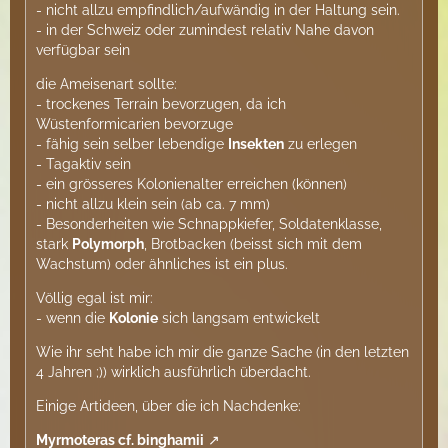
- nicht allzu empfindlich/aufwändig in der Haltung sein.
- in der Schweiz oder zumindest relativ Nahe davon
verfügbar sein
die Ameisenart sollte:
- trockenes Terrain bevorzugen, da ich
Wüstenformicarien bevorzuge
- fähig sein selber lebendige
Insekten
zu erlegen
- Tagaktiv sein
- ein grösseres Kolonienalter erreichen (können)
- nicht allzu klein sein (ab ca. 7 mm)
- Besonderheiten wie Schnappkiefer, Soldatenklasse,
stark
Polymorph
, Brotbacken (beisst sich mit dem
Wachstum) oder ähnliches ist ein plus.
Völlig egal ist mir:
- wenn die
Kolonie
sich langsam entwickelt
Wie ihr seht habe ich mir die ganze Sache (in den letzten
4 Jahren ;)) wirklich ausführlich überdacht.
Einige Artideen, über die ich Nachdenke:
Myrmoteras cf. binghamii