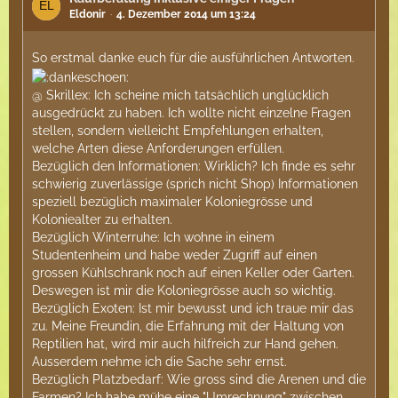
Eldonir
4. Dezember 2014 um 13:24
So erstmal danke euch für die ausführlichen Antworten.
@ Skrillex: Ich scheine mich tatsächlich unglücklich
ausgedrückt zu haben. Ich wollte nicht einzelne Fragen
stellen, sondern vielleicht Empfehlungen erhalten,
welche Arten diese Anforderungen erfüllen.
Bezüglich den Informationen: Wirklich? Ich finde es sehr
schwierig zuverlässige (sprich nicht Shop) Informationen
speziell bezüglich maximaler Koloniegrösse und
Koloniealter zu erhalten.
Bezüglich Winterruhe: Ich wohne in einem
Studentenheim und habe weder Zugriff auf einen
grossen Kühlschrank noch auf einen Keller oder Garten.
Deswegen ist mir die Koloniegrösse auch so wichtig.
Bezüglich Exoten: Ist mir bewusst und ich traue mir das
zu. Meine Freundin, die Erfahrung mit der Haltung von
Reptilien hat, wird mir auch hilfreich zur Hand gehen.
Ausserdem nehme ich die Sache sehr ernst.
Bezüglich Platzbedarf: Wie gross sind die Arenen und die
Farmen? Ich habe mühe eine "Umrechnung" zwischen