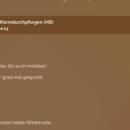
 Warmdurchpflegen (HB)
20:13
ar. (Ist auch merkbar)
er grad mal gesprüht.
lonien halten Winterruhe.