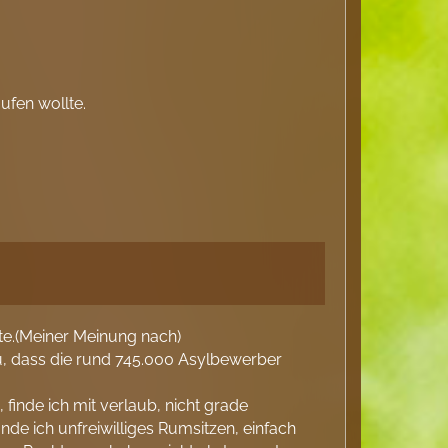
ufen wollte.
llte.(Meiner Meinung nach)
 du, dass die rund 745.000 Asylbewerber
finde ich mit verlaub, nicht grade
de ich unfreiwilliges Rumsitzen, einfach