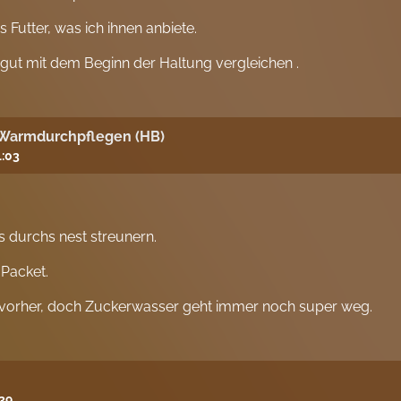
 Futter, was ich ihnen anbiete.
 gut mit dem Beginn der Haltung vergleichen .
 Warmdurchpflegen (HB)
1:03
 durchs nest streunern.
Packet.
 vorher, doch Zuckerwasser geht immer noch super weg.
:39