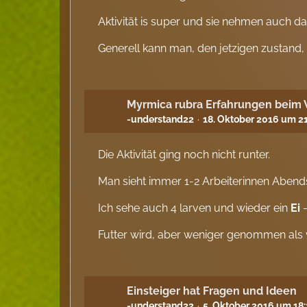
Aktivität is super und sie nehmen auch das
Generell kann man, den jetzigen zustand,
Myrmica rubra Erfahrungen beim
-understand22
18. Oktober 2016 um 2
Die Aktivität ging noch nicht runter.
Man sieht immer 1-2 Arbeiterinnen Abends
Ich sehe auch 4 larven und wieder ein
Ei
-
Futter wird, aber weniger genommen als
Einsteiger hat Fragen und Ideen
-understand22
5. Oktober 2016 um 18