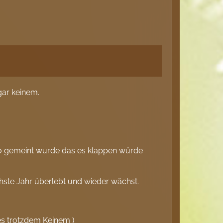
gar keinem.
 wo gemeint wurde das es klappen würde
hste Jahr überlebt und wieder wächst.
 es trotzdem Keinem )