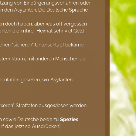
erletzung von Einbürgerungsverfahren oder
von den Asylanten. Die Deutsche Sprache
en doch haben, aber was oft vergessen
nten die in ihrer Heimat sehr viel Geld
 einen "sicheren" Unterschlupf bekäme,
ngstem Raum, mit anderen Menschen die
okumentation gesehen, wo Asylanten
ärkeren" Straftaten ausgewiesen werden,
ten sowie Deutsche beide zu
Spezies
rf das jetzt so Ausdrücken)