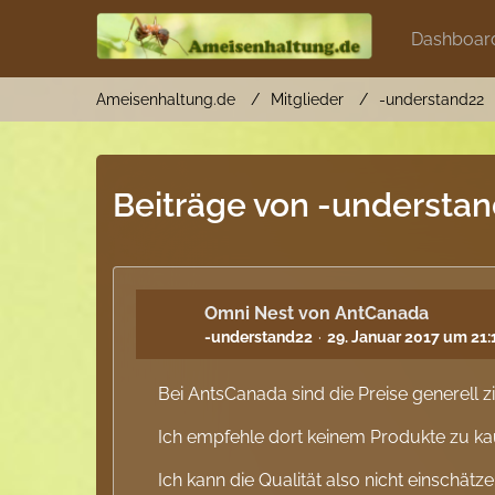
Dashboar
Ameisenhaltung.de
Mitglieder
-understand22
Beiträge von -understa
Omni Nest von AntCanada
-understand22
29. Januar 2017 um 21:
Bei AntsCanada sind die Preise generell z
Ich empfehle dort keinem Produkte zu ka
Ich kann die Qualität also nicht einschätze