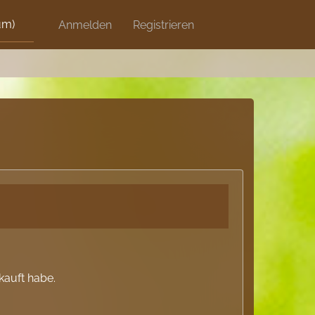
um)
Discord
Anmelden
Artikel
Registrieren
Blog
Shops
kauft habe.