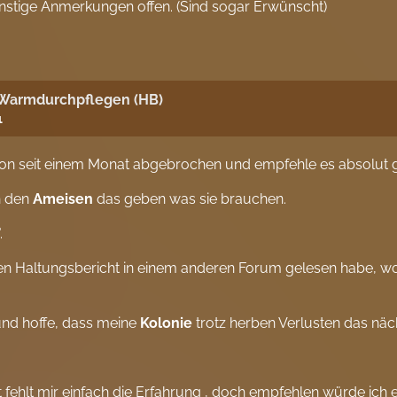
onstige Anmerkungen offen. (Sind sogar Erwünscht)
 Warmdurchpflegen (HB)
1
hon seit einem Monat abgebrochen und empfehle es absolut 
n den
Ameisen
das geben was sie brauchen.
.
inen Haltungsbericht in einem anderen Forum gelesen habe,
und hoffe, dass meine
Kolonie
trotz herben Verlusten das näc
icht fehlt mir einfach die Erfahrung , doch empfehlen würde ich