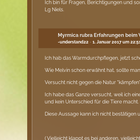
Ich bin für Fragen, Berichtigungen und s
Lg Niels.
Myrmica rubra Erfahrungen beim
-understand22
1. Januar 2017 um 22:5
Ich hab das Warmdurchpflegen, jetzt sc
Wie Melvin schon erwähnt hat, sollte ma
Versucht nicht gegen die Natur "kämpfen"
Ich habe das Ganze versucht, weil ich e
und kein Unterschied für die Tiere macht.
Diese Aussage kann ich nicht bestätigen 
( Vielleicht klappt es bei anderen, vielle