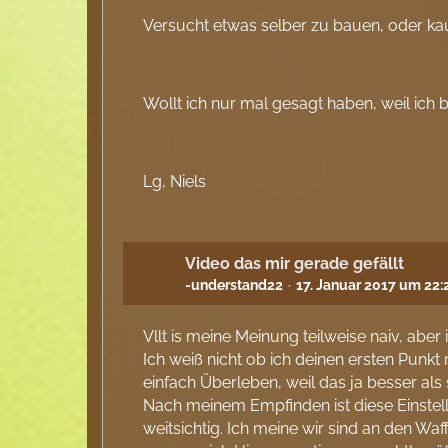
Versucht etwas selber zu bauen, oder kau
Wollt ich nur mal gesagt haben, weil ich
Lg, Niels
Video das mir gerade gefällt
-understand22
17. Januar 2017 um 22:
Vllt is meine Meinung teilweise naiv, aber
Ich weiß nicht ob ich deinen ersten Punkt
einfach Überleben, weil das ja besser als s
Nach meinem Empfinden ist diese Einstellu
weitsichtig. Ich meine wir sind an den W