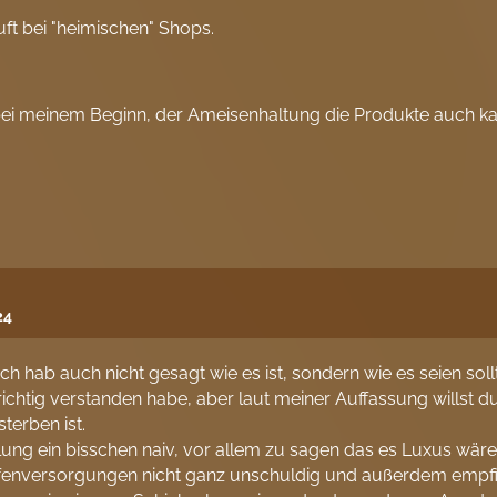
ft bei "heimischen" Shops.
 bei meinem Beginn, der Ameisenhaltung die Produkte auch ka
24
 ich hab auch nicht gesagt wie es ist, sondern wie es seien so
 richtig verstanden habe, aber laut meiner Auffassung willst
terben ist.
ng ein bisschen naiv, vor allem zu sagen das es Luxus wäre, 
affenversorgungen nicht ganz unschuldig und außerdem empfin