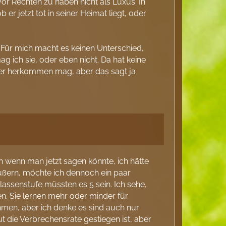
or Rechten zu haben nicht als Luxus. In
er jetzt tot in seiner Heimat liegt, oder
 Für mich macht es keinen Unterschied,
 ich sie, oder eben nicht. Da hat keine
er er herkommen mag, aber das sagt ja
h wenn man jetzt sagen könnte, ich hätte
ußern, möchte ich dennoch ein paar
assenstufe müssten es 5 sein. Ich sehe,
. Sie lernen mehr oder minder für
hmen, aber ich denke es sind auch nur
t die Verbrechensrate gestiegen ist, aber