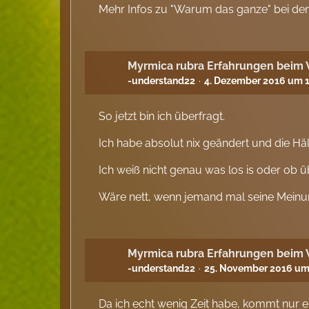
Mehr Infos zu "Warum das ganze" bei de
Myrmica rubra Erfahrungen beim
-understand22
4. Dezember 2016 um 1
So jetzt bin ich überfragt.
Ich habe absolut nix geändert und die Hä
Ich weiß nicht genau was los is oder ob üb
Wäre nett, wenn jemand mal seine Mein
Myrmica rubra Erfahrungen beim
-understand22
25. November 2016 um
Da ich echt wenig Zeit habe, kommt nur e