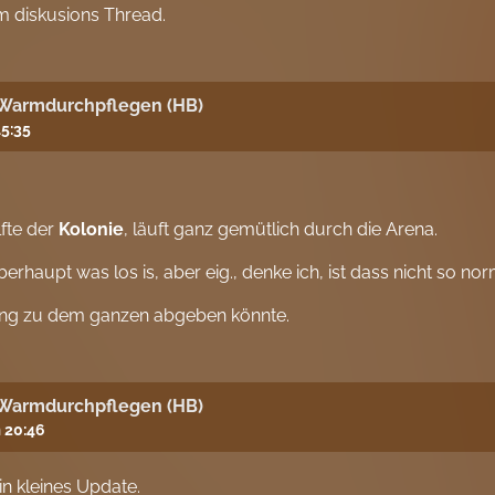
m diskusions Thread.
 Warmdurchpflegen (HB)
5:35
lfte der
Kolonie
, läuft ganz gemütlich durch die Arena.
erhaupt was los is, aber eig., denke ich, ist dass nicht so no
ung zu dem ganzen abgeben könnte.
 Warmdurchpflegen (HB)
 20:46
in kleines Update.