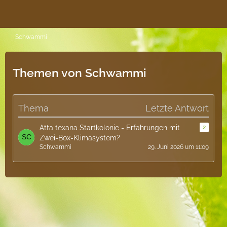
Schwammi
Themen von Schwammi
Thema
Letzte Antwort
Atta texana Startkolonie - Erfahrungen mit
2
Zwei-Box-Klimasystem?
Schwammi
29. Juni 2026 um 11:09