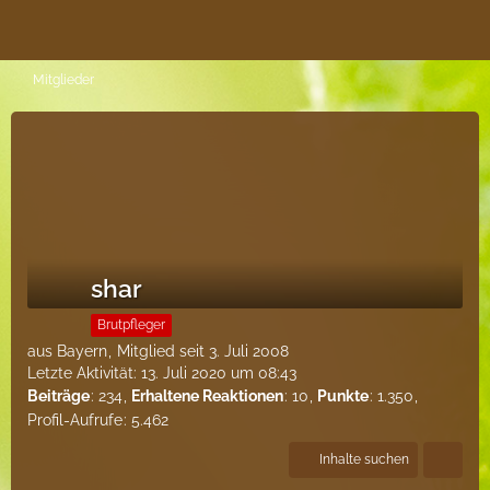
Mitglieder
shar
Brutpfleger
aus Bayern
Mitglied seit 3. Juli 2008
Letzte Aktivität:
13. Juli 2020 um 08:43
Beiträge
234
Erhaltene Reaktionen
10
Punkte
1.350
Profil-Aufrufe
5.462
Inhalte suchen