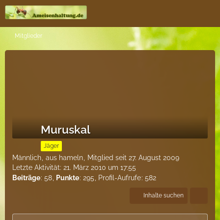
Mitglieder
Muruskal
Jäger
Männlich
aus hameln
Mitglied seit 27. August 2009
Letzte Aktivität:
21. März 2010 um 17:55
Beiträge
58
Punkte
295
Profil-Aufrufe
582
Inhalte suchen