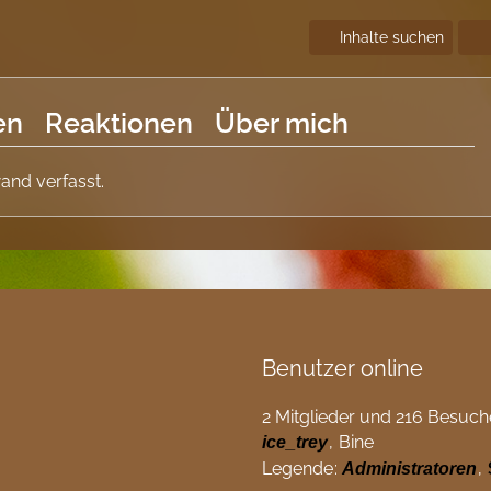
Inhalte suchen
en
Reaktionen
Über mich
and verfasst.
Benutzer online
2 Mitglieder und 216 Besuch
Bine
ice_trey
Legende
Administratoren