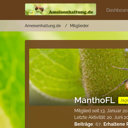
Dashboar
Ameisenhaltung.de
Mitglieder
ManthoFL
Jäg
Mitglied seit 13. Januar 2
Letzte Aktivität:
20. Juni 
Beiträge
67
Erhaltene 