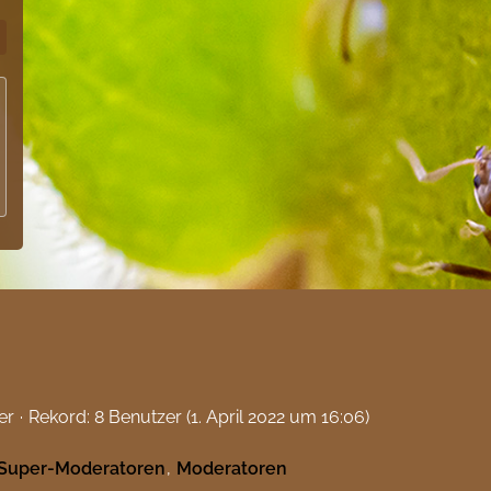
er
Rekord: 8 Benutzer (
1. April 2022 um 16:06
)
Super-Moderatoren
Moderatoren