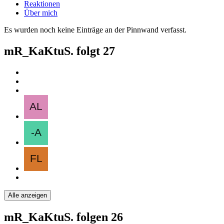
Reaktionen
Über mich
Es wurden noch keine Einträge an der Pinnwand verfasst.
mR_KaKtuS. folgt
27
Alle anzeigen
mR_KaKtuS. folgen
26