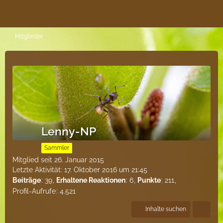
Mitglieder
Lenny-NP
Sammler
Mitglied seit 26. Januar 2015
Letzte Aktivität:
17. Oktober 2016 um 21:45
Beiträge
39
Erhaltene Reaktionen
6
Punkte
211
Profil-Aufrufe
4.521
Inhalte suchen