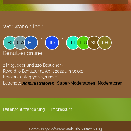
Wer war online?
Benutzer online
2 Mitglieder und 220 Besucher
Rekord: 8 Benutzer (
1. April 2022 um 16:06
)
Kryolan
cataglyphis_runner
Legende
Administratoren
Super-Moderatoren
Moderatoren
Datenschutzerklärung
Impressum
Community-Software:
WoltLab Suite™ 6.1.23