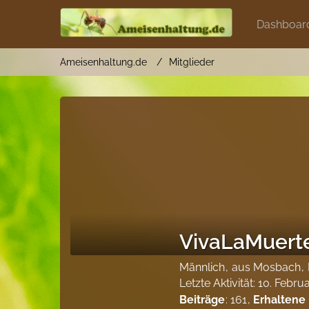
Dashboar
Ameisenhaltung.de
Mitglieder
VivaLaMuert
Männlich
aus Mosbach
Letzte Aktivität:
10. Febru
Beiträge
161
Erhaltene