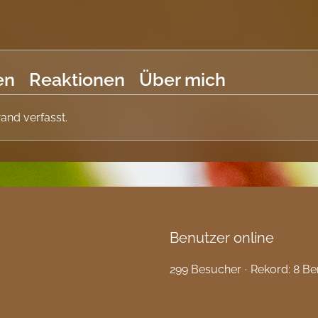
en
Reaktionen
Über mich
and verfasst.
Benutzer online
299 Besucher
Rekord: 8 Be