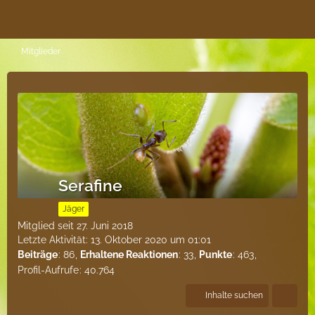
Mitglieder
Serafine
Jäger
Mitglied seit 27. Juni 2018
Letzte Aktivität:
13. Oktober 2020 um 01:01
Beiträge
86
Erhaltene Reaktionen
33
Punkte
463
Profil-Aufrufe
40.764
Inhalte suchen