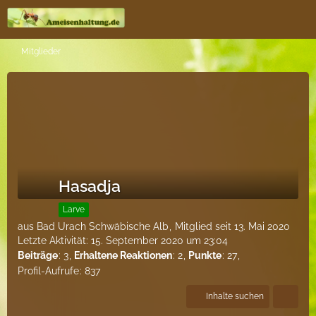
Mitglieder
Hasadja
Larve
aus Bad Urach Schwäbische Alb
Mitglied seit 13. Mai 2020
Letzte Aktivität:
15. September 2020 um 23:04
Beiträge
3
Erhaltene Reaktionen
2
Punkte
27
Profil-Aufrufe
837
Inhalte suchen