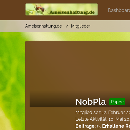
Dashboar
Ameisenhaltung.de
Mitglieder
NobPla
Puppe
Mitglied seit 12. Februar 
Letzte Aktivität:
10. Mai 2
Beiträge
9
Erhaltene R