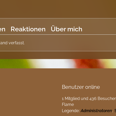
en
Reaktionen
Über mich
and verfasst.
Benutzer online
1 Mitglied und 436 Besucher
Flame
Legende
Administratoren