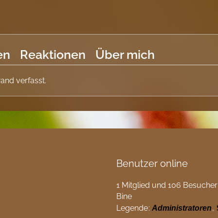
en
Reaktionen
Über mich
and verfasst.
Benutzer online
1 Mitglied und 106 Besucher
Bine
Legende
Administratoren