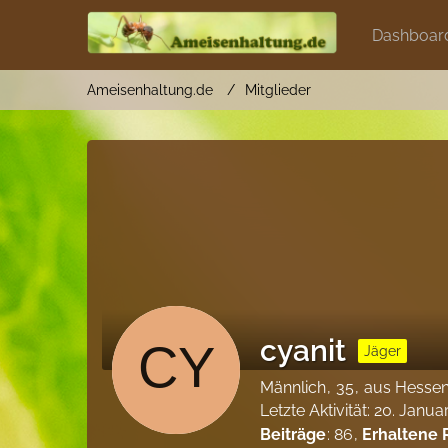
Dashboar
Ameisenhaltung.de
Mitglieder
cyanit
Jäger
Männlich
35
aus Hesse
Letzte Aktivität:
20. Janua
Beiträge
86
Erhaltene 