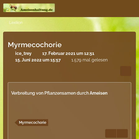
Lexikon
Myrmecochorie
ice_trey
17. Februar 2021 um 12:51
15. Juni 2022 um 15:57
1.579 mal gelesen
Verbreitung von Pflanzensamen durch
Ameisen
Myrmecochorie