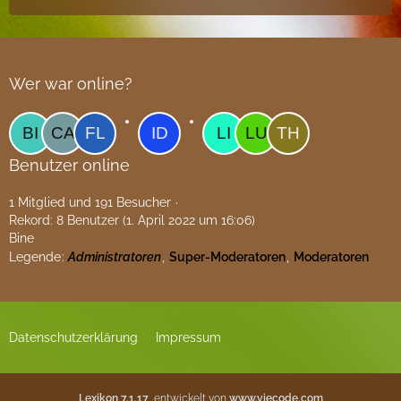
Wer war online?
Benutzer online
1 Mitglied und 191 Besucher
Rekord: 8 Benutzer (
1. April 2022 um 16:06
)
Bine
Legende
Administratoren
Super-Moderatoren
Moderatoren
Datenschutzerklärung
Impressum
Lexikon 7.1.17
, entwickelt von
www.viecode.com