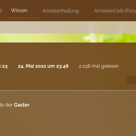
Wissen
d
Ameisenhaltung
AmeisenCafé (For
6:23
24. Mai 2021 um 23:48
2.238 mal gelesen
te der
Gaster