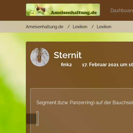
Dashboar
Ameisenhaltung.de
Lexikon
Lexikon
Sternit
fink2
17. Februar 2021 um 1
Segment (bzw. Panzerring) auf der Bauchsei