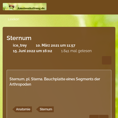
Lexikon
Sternum
ice_trey
10. März 2021 um 11:57
15. Juni 2022 um 16:02
1.841 mal gelesen
Sternum
, pl. Sterna. Bauchplatte eines Segments der
Arthropoden
Anatomie
Sternum