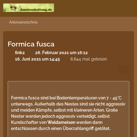
Artenverzeichnis
Formica fusca
fink2
26. Februar 2021 um 16:12
16. Juni 2021 um 14:45
8.844 mal gelesen
Formica fusca sind bei Bodentemperaturen von 7 - 45°C
unterwegs. Außerhalb des Nestes sind sie nicht aggressiv
und meiden Kämpfe, selbst mit kleineren Arten. Große
Nester werden jedoch aggressiv verteidigt, selbst
Kundschafter von
Waldameisen
werden dann
entschlossen durch einen Überzahlangriff getötet.