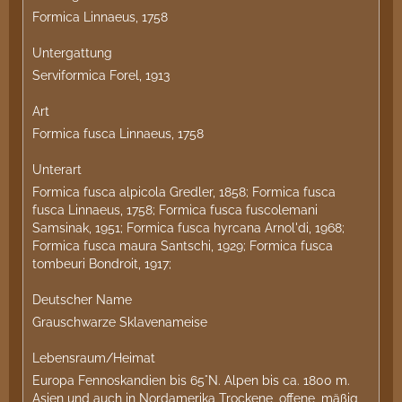
Formica Linnaeus, 1758
Untergattung
Serviformica Forel, 1913
Art
Formica fusca Linnaeus, 1758
Unterart
Formica fusca alpicola Gredler, 1858; Formica fusca
fusca Linnaeus, 1758; Formica fusca fuscolemani
Samsinak, 1951; Formica fusca hyrcana Arnol'di, 1968;
Formica fusca maura Santschi, 1929; Formica fusca
tombeuri Bondroit, 1917;
Deutscher Name
Grauschwarze Sklavenameise
Lebensraum/Heimat
Europa Fennoskandien bis 65°N. Alpen bis ca. 1800 m.
Asien und auch in Nordamerika Trockene, offene, mäßig