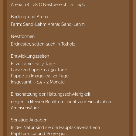
Arena: 18 - 28°C Nestbereich: 21- 24°C
Bodengrund Arena
Farm: Sand-Lehm Arena: Sand-Lehm
Nestformen
Erdnester, selten auch in Totholz
Entwicklungszeiten
Ei zu Larve: ca. 7 Tage
Larve zu Puppe: ca. 30 Tage
Puppe zu Imago: ca. 20 Tage
Insgesamt: ~ 1,5 - 2 Monate
Einschätzung der Haltungsschwierigkeit
neigen in kleinen Behältern leicht zum Einsatz ihrer
Ameisensäure
Sonstige Angaben
In der Natur sind sie die Hauptsklavenart von
Raptiformica und Polyergus.