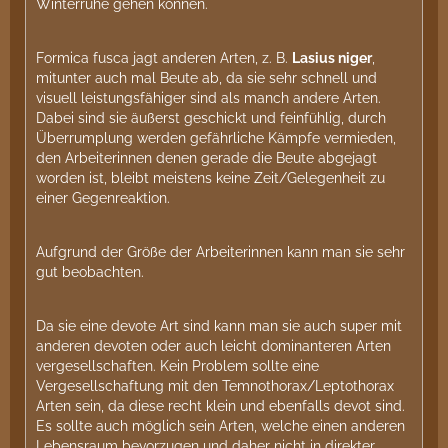
Winterruhe gehen können.
Formica fusca jagt anderen Arten, z. B.
Lasius niger
,
mitunter auch mal Beute ab, da sie sehr schnell und
visuell leistungsfähiger sind als manch andere Arten.
Dabei sind sie äußerst geschickt und feinfühlig, durch
Überrumplung werden gefährliche Kämpfe vermieden,
den Arbeiterinnen denen gerade die Beute abgejagt
worden ist, bleibt meistens keine Zeit/Gelegenheit zu
einer Gegenreaktion.
Aufgrund der Größe der Arbeiterinnen kann man sie sehr
gut beobachten.
Da sie eine devote Art sind kann man sie auch super mit
anderen devoten oder auch leicht dominanteren Arten
vergesellschaften. Kein Problem sollte eine
Vergesellschaftung mit den Temnothorax/Leptothorax
Arten sein, da diese recht klein und ebenfalls devot sind.
Es sollte auch möglich sein Arten, welche einen anderen
Lebensraum bevorzugen und daher nicht in direkter