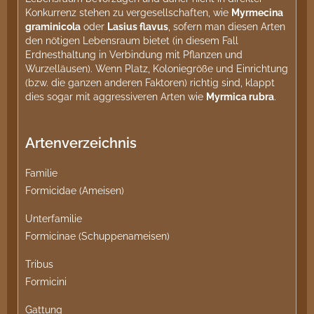
Konkurrenz stehen zu vergesellschaften, wie
Myrmecina
graminicola
oder
Lasius flavus
, sofern man diesen Arten
den nötigen Lebensraum bietet (in diesem Fall
Erdnesthaltung in Verbindung mit Pflanzen und
Wurzelläusen). Wenn Platz, Koloniegröße und Einrichtung
(bzw. die ganzen anderen Faktoren) richtig sind, klappt
dies sogar mit aggressiveren Arten wie
Myrmica rubra
.
Artenverzeichnis
Familie
Formicidae (Ameisen)
Unterfamilie
Formicinae (Schuppenameisen)
Tribus
Formicini
Gattung