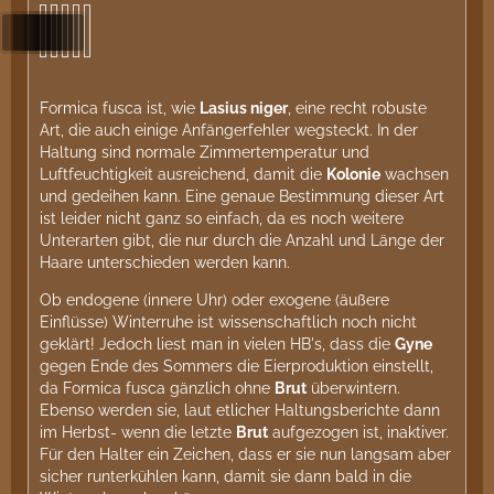
Formica fusca ist, wie
Lasius niger
, eine recht robuste
Art, die auch einige Anfängerfehler wegsteckt. In der
Haltung sind normale Zimmertemperatur und
Luftfeuchtigkeit ausreichend, damit die
Kolonie
wachsen
und gedeihen kann. Eine genaue Bestimmung dieser Art
ist leider nicht ganz so einfach, da es noch weitere
Unterarten gibt, die nur durch die Anzahl und Länge der
Haare unterschieden werden kann.
Ob endogene (innere Uhr) oder exogene (äußere
Einflüsse) Winterruhe ist wissenschaftlich noch nicht
geklärt! Jedoch liest man in vielen HB's, dass die
Gyne
gegen Ende des Sommers die Eierproduktion einstellt,
da Formica fusca gänzlich ohne
Brut
überwintern.
Ebenso werden sie, laut etlicher Haltungsberichte dann
im Herbst- wenn die letzte
Brut
aufgezogen ist, inaktiver.
Für den Halter ein Zeichen, dass er sie nun langsam aber
sicher runterkühlen kann, damit sie dann bald in die