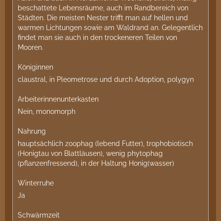
beschattete Lebensräume, auch im Randbereich von
Städten. Die meisten Nester trifft man auf hellen und
warmen Lichtungen sowie am Waldrand an. Gelegentlich
findet man sie auch in den trockeneren Teilen von
Mooren.
Königinnen
claustral, in Pleometrose und durch Adoption, polygyn
Arbeiterinnenunterkasten
Nein, monomorph
Nahrung
hauptsächlich zoophag (lebend Futter), trophobiotisch
(Honigtau von Blattläusen), wenig phytophag
(pflanzenfressend), in der Haltung Honig(wasser)
Winterruhe
Ja
Schwärmzeit