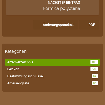
NÄCHSTER EINTRAG
Formica polyctena
Änderungsprotokoll
PDF
Kategorien
Artenverzeichnis
105
Lexikon
247
Bestimmungsschlüssel
99
Ameisengäste
85