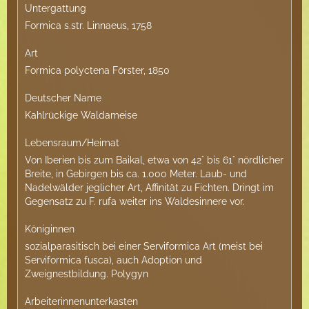
Untergattung
Formica s.str. Linnaeus, 1758
Art
Formica polyctena Förster, 1850
Deutscher Name
Kahlrückige Waldameise
Lebensraum/Heimat
Von Iberien bis zum Baikal, etwa von 42° bis 61° nördlicher
Breite, in Gebirgen bis ca. 1.000 Meter. Laub- und
Nadelwälder jeglicher Art, Affinität zu Fichten. Dringt im
Gegensatz zu F. rufa weiter ins Waldesinnere vor.
Königinnen
sozialparasitisch bei einer Serviformica Art (meist bei
Serviformica fusca), auch Adoption und
Zweignestbildung. Polygyn
Arbeiterinnenunterkasten