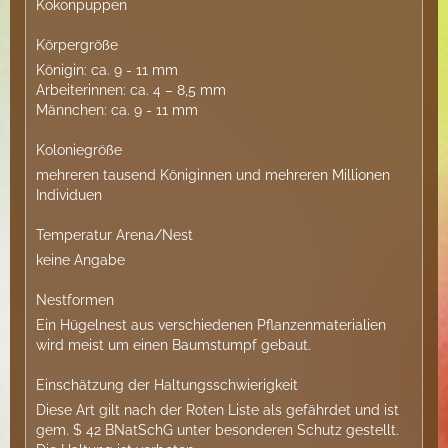
Kokonpuppen
Körpergröße
Königin: ca. 9 - 11 mm
Arbeiterinnen: ca. 4 – 8,5 mm
Männchen: ca. 9 - 11 mm
Koloniegröße
mehreren tausend Königinnen und mehreren Millionen
Individuen
Temperatur Arena/Nest
keine Angabe
Nestformen
Ein Hügelnest aus verschiedenen Pflanzenmaterialien
wird meist um einen Baumstumpf gebaut.
Einschätzung der Haltungsschwierigkeit
Diese Art gilt nach der Roten Liste als gefährdet und ist
gem. $ 42 BNatSchG unter besonderen Schutz gestellt.