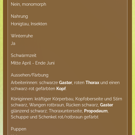
Nein, monomorph
Nahrung
Honigtau, Insekten
Winterruhe
Ja
Schwärmzeit
Mitte April - Ende Juni
Aussehen/Färbung
Arbeiterinnen: schwarze
Gaster
, roten
Thorax
und einen
schwarz-rot gefärbten
Kopf
.
Königinnen: kräftiger Körperbau, Kopfoberseite und Stirn
schwarz, Wangen rotbraun, Rücken schwarz,
Gaster
glänzend schwarz; Thoraxunterseite,
Propodeum
,
Schuppe und Schenkel rot/rotbraun gefärbt
Puppen