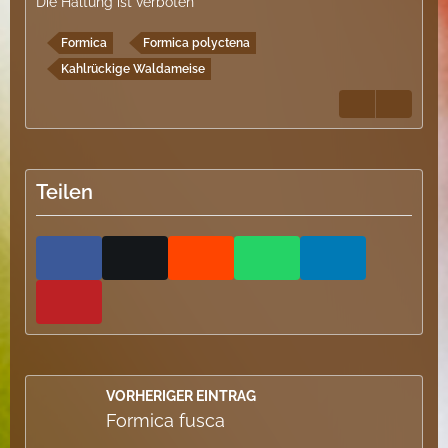
Die Haltung ist verboten
Formica
Formica polyctena
Kahlrückige Waldameise
Teilen
VORHERIGER EINTRAG
Formica fusca