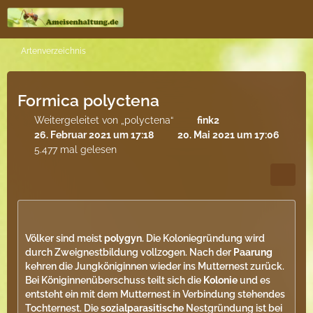
Artenverzeichnis
Formica polyctena
Weitergeleitet von „polyctena“
fink2
26. Februar 2021 um 17:18
20. Mai 2021 um 17:06
5.477 mal gelesen
Völker sind meist
polygyn
. Die Koloniegründung wird
durch Zweignestbildung vollzogen. Nach der
Paarung
kehren die Jungköniginnen wieder ins Mutternest zurück.
Bei Königinnenüberschuss teilt sich die
Kolonie
und es
entsteht ein mit dem Mutternest in Verbindung stehendes
Tochternest. Die
sozialparasitische
Nestgründung ist bei