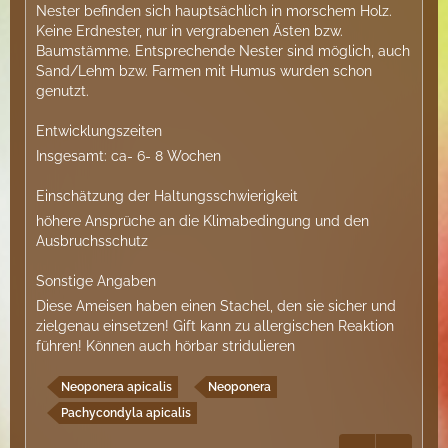
Nester befinden sich hauptsächlich in morschem Holz.
Keine Erdnester, nur in vergrabenen Ästen bzw.
Baumstämme. Entsprechende Nester sind möglich, auch
Sand/Lehm bzw. Farmen mit Humus wurden schon
genutzt.
Entwicklungszeiten
Insgesamt: ca- 6- 8 Wochen
Einschätzung der Haltungsschwierigkeit
höhere Ansprüche an die Klimabedingung und den
Ausbruchsschutz
Sonstige Angaben
Diese Ameisen haben einen Stachel, den sie sicher und
zielgenau einsetzen! Gift kann zu allergischen Reaktion
führen! Können auch hörbar stridulieren
Neoponera apicalis
Neoponera
Pachycondyla apicalis