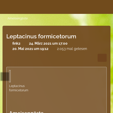
Ameisengäste
Leptacinus formicetorum
fink2
24. März 2021 um 17:00
20. Mai 2021 um 19:12
2.053 mal gelesen
Leptacinus
formicetorum