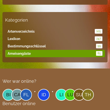
Kategorien
Artenverzeichnis
105
Lexikon
247
Bestimmungsschlüssel
99
Ameisengäste
85
Wer war online?
Benutzer online