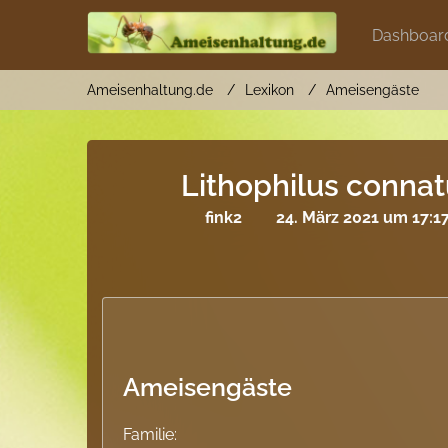
Dashboar
Ameisenhaltung.de
Lexikon
Ameisengäste
Lithophilus conna
fink2
24. März 2021 um 17:1
Ameisengäste
Familie: