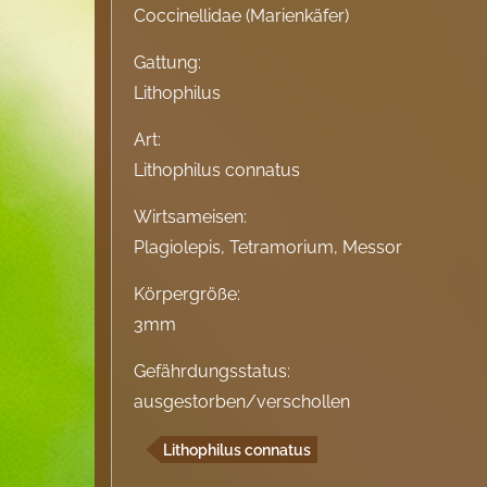
Coccinellidae (Marienkäfer)
Gattung:
Lithophilus
Art:
Lithophilus connatus
Wirtsameisen:
Plagiolepis, Tetramorium, Messor
Körpergröße:
3mm
Gefährdungsstatus:
ausgestorben/verschollen
Lithophilus connatus