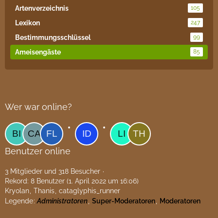
Artenverzeichnis
105
Lexikon
247
Bestimmungsschlüssel
99
Ameisengäste
85
Wer war online?
Benutzer online
3 Mitglieder und 318 Besucher
Rekord: 8 Benutzer (
1. April 2022 um 16:06
)
Kryolan
Thanis
cataglyphis_runner
Legende
Administratoren
Super-Moderatoren
Moderatoren