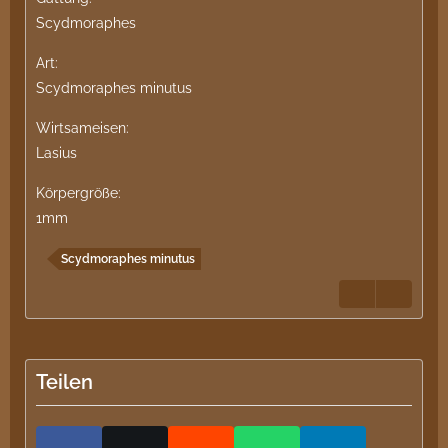
Scydmoraphes
Art:
Scydmoraphes minutus
Wirtsameisen:
Lasius
Körpergröße:
1mm
Scydmoraphes minutus
Teilen