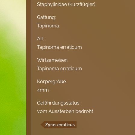
Staphylinidae (Kurzflügler)
Gattung:
Tapinoma
Art:
Tapinoma erraticum
Wirtsameisen:
Tapinoma erraticum
Körpergröße:
4mm
Gefährdungsstatus:
vom Aussterben bedroht
Zyras erraticus