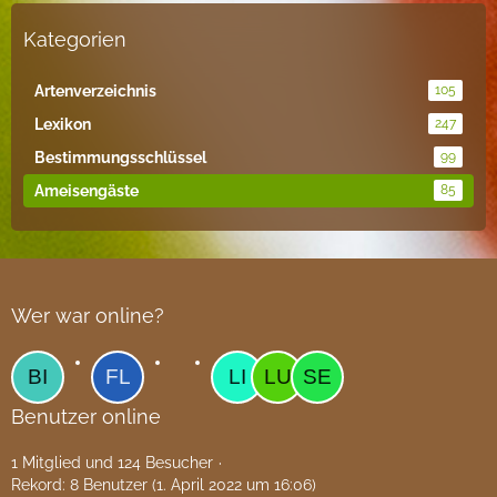
Kategorien
Artenverzeichnis
105
Lexikon
247
Bestimmungsschlüssel
99
Ameisengäste
85
Wer war online?
Benutzer online
1 Mitglied und 124 Besucher
Rekord: 8 Benutzer (
1. April 2022 um 16:06
)