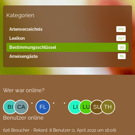
Kategorien
Artenverzeichnis
105
Lexikon
247
Bestimmungsschlüssel
99
Ameisengäste
85
Wer war online?
Benutzer online
626 Besucher
Rekord: 8 Benutzer (
1. April 2022 um 16:06
)