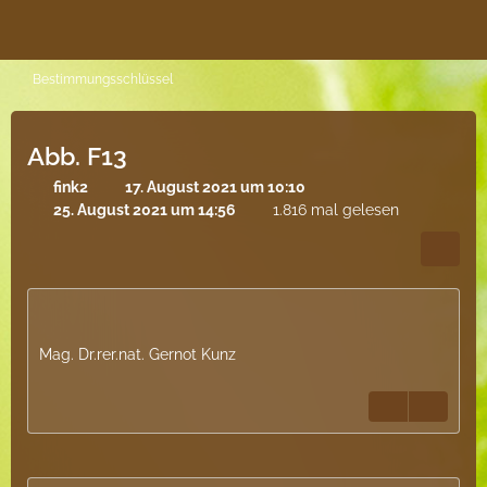
Bestimmungsschlüssel
Abb. F13
fink2
17. August 2021 um 10:10
25. August 2021 um 14:56
1.816 mal gelesen
Mag. Dr.rer.nat. Gernot Kunz