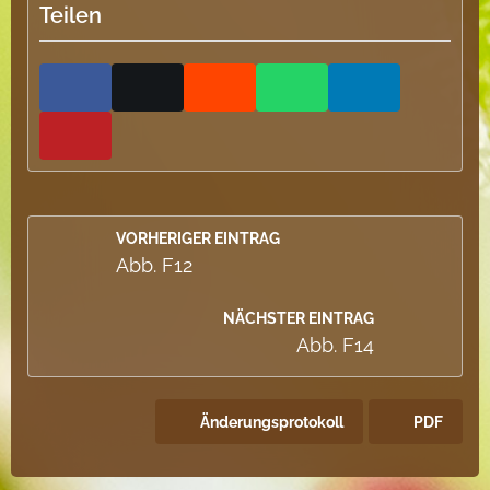
Teilen
VORHERIGER EINTRAG
Abb. F12
NÄCHSTER EINTRAG
Abb. F14
Änderungsprotokoll
PDF