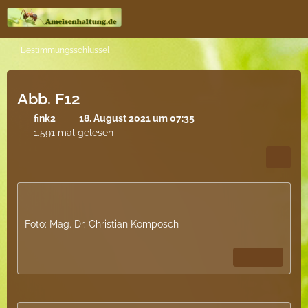
Bestimmungsschlüssel
Abb. F12
fink2
18. August 2021 um 07:35
1.591 mal gelesen
Foto: Mag. Dr. Christian Komposch