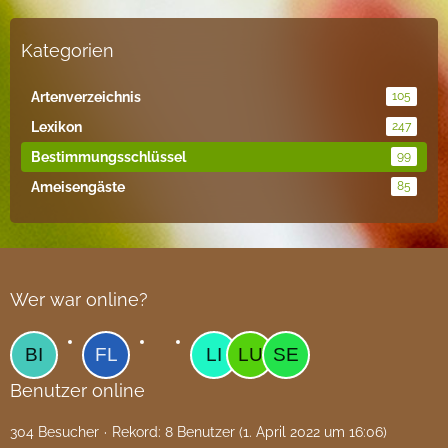
Kategorien
Artenverzeichnis
105
Lexikon
247
Bestimmungsschlüssel
99
Ameisengäste
85
Wer war online?
Benutzer online
304 Besucher
Rekord: 8 Benutzer (
1. April 2022 um 16:06
)