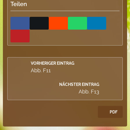
Teilen
VORHERIGER EINTRAG
Abb. F11
NÄCHSTER EINTRAG
Abb. F13
PDF