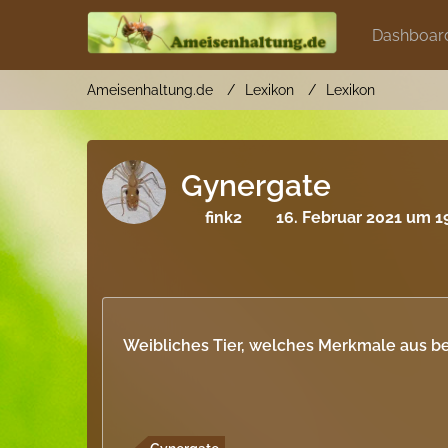
Dashboar
Ameisenhaltung.de
Lexikon
Lexikon
Gynergate
fink2
16. Februar 2021 um 1
Weibliches Tier, welches Merkmale aus b