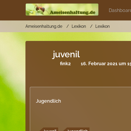
Dashboar
Ameisenhaltung.de
Lexikon
Lexikon
juvenil
fink2
16. Februar 2021 um 1
Jugendlich