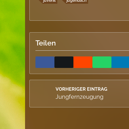
juvenil
jugendlich
Teilen
VORHERIGER EINTRAG
Jungfernzeugung