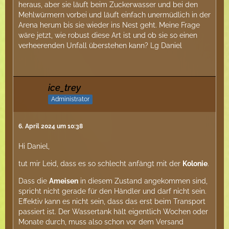
heraus, aber sie läuft beim Zuckerwasser und bei den
Mehlwürmern vorbei und läuft einfach unermüdlich in der
Arena herum bis sie wieder ins Nest geht. Meine Frage
wäre jetzt, wie robust diese Art ist und ob sie so einen
verheerenden Unfall überstehen kann? Lg Daniel
ice_trey
Administrator
6. April 2024 um 10:38
Hi Daniel,
tut mir Leid, dass es so schlecht anfängt mit der
Kolonie
.
Dass die
Ameisen
in diesem Zustand angekommen sind,
spricht nicht gerade für den Händler und darf nicht sein.
Effektiv kann es nicht sein, dass das erst beim Transport
passiert ist. Der Wassertank hält eigentlich Wochen oder
Monate durch, muss also schon vor dem Versand