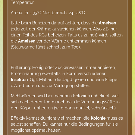
Temperatur:
Arena: 21 - 35°C Nestbereich: 24- 28°C
Bitte beim Beheizen darauf achten, dass die
Ameisen
jederzeit der Wärme ausweichen können. Also z.B. nur
einen Teil des RGs beheizen. Falls es zu heiß wird, sollten
die
Ameisen
vor der Wärme entkommen können
(Stauwärme führt schnell zum Tod).
Fütterung: Honig oder Zuckerwasser immer anbieten,
Proteinnahrung ebenfalls in Form verschiedener
Insekten
. Ggf. Mal auf die Jagd gehen und eine Fliege
o.Ä. erbeuten und zur Verfügung stellen.
Mehlwürmer sind bei manchen Kolonien unbeliebt, weil
sich nach deren Tod manchmal die Verdauungssäfte in
den Körper entleeren (wird dann dunkel, schwärzlich).
Effektiv kannst du nicht viel machen, die
Kolonie
muss es
selbst schaffen. Du kannst nur die Bedingungen für sie
möglichst optimal halten.