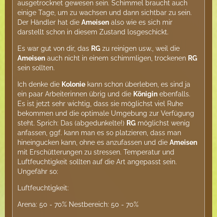
ausgetrocknet gewesen sein. Schimmel braucht auch
einige Tage, um zu wachsen und dann sichtbar zu sein.
Der Händler hat die
Ameisen
also wie es sich mir
darstellt schon in diesem Zustand losgeschickt.
Es war gut von dir, das
RG
zu reinigen usw., weil die
Ameisen
auch nicht in einem schimmligen, trockenen
RG
sein sollten.
Ich denke die
Kolonie
kann schon überleben, es sind ja
ein paar Arbeiterinnen übrig und die
Königin
ebenfalls.
Es ist jetzt sehr wichtig, dass sie möglichst viel Ruhe
bekommen und die optimale Umgebung zur Verfügung
steht. Sprich: Das (abgedunkelte!)
RG
möglichst wenig
anfassen, ggf. kann man es so platzieren, dass man
hineingucken kann, ohne es anzufassen und die
Ameisen
mit Erschütterungen zu stressen. Temperatur und
Luftfeuchtigkeit sollten auf die Art angepasst sein.
Ungefähr so:
Luftfeuchtigkeit:
Arena: 50 - 70% Nestbereich: 50 - 70%