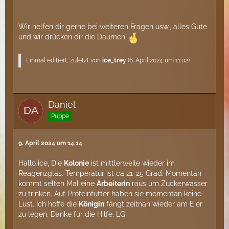
Wir helfen dir gerne bei weiteren Fragen usw., alles Gute
und wir drücken dir die Daumen
Einmal editiert, zuletzt von
ice_trey
(
6. April 2024 um 11:02
)
Daniel
Puppe
9. April 2024 um 14:14
Hallo ice, Die
Kolonie
ist mittlerweile wieder im
Reagenzglas. Temperatur ist ca 21-25 Grad. Momentan
kommt selten Mal eine
Arbeiterin
raus um Zuckerwasser
zu trinken. Auf Proteinfutter haben sie momentan keine
Lust. Ich hoffe die
Königin
fängt zeitnah wieder am Eier
zu legen. Danke für die Hilfe. LG