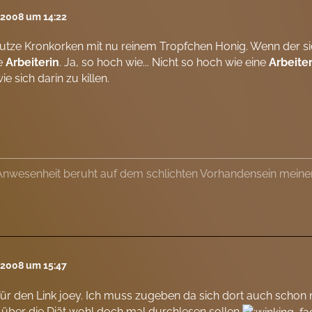
l 2008 um 14:22
utze Kronkorken mit nu reinem Tropfchen Honig. Wenn der sich
ne
Arbeiterin
. Ja, so hoch wie... Nicht so hoch wie eine
Arbeiter
e sich darin zu killen.
Anwesenheit beruht auf dem schlichten Vorhandensein meine
l 2008 um 15:47
ür den Link joey. Ich muss zugeben da sich dort auch schon 
 über die Diät wohl doch mal durchlesen sollen