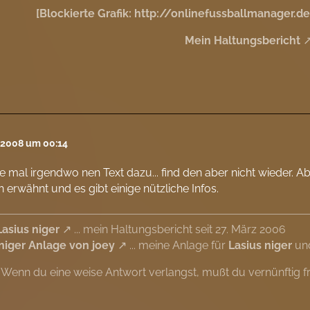
[Blockierte Grafik: http://onlinefussballmanager.
Mein Haltungsbericht
l 2008 um 00:14
te mal irgendwo nen Text dazu... find den aber nicht wieder. A
 erwähnt und es gibt einige nützliche Infos.
Lasius niger
... mein Haltungsbericht seit 27. März 2006
 niger Anlage von joey
... meine Anlage für
Lasius niger
und
"Wenn du eine weise Antwort verlangst, mußt du vernünftig f