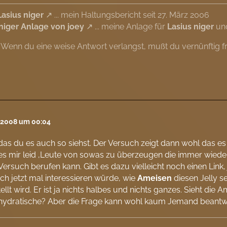
Lasius niger
... mein Haltungsbericht seit 27. März 2006
 niger Anlage von joey
... meine Anlage für
Lasius niger
und
"Wenn du eine weise Antwort verlangst, mußt du vernünftig f
l 2008 um 00:04
as du es auch so siehst. Der Versuch zeigt dann wohl das es 
 es mir leid ,Leute von sowas zu überzeugen die immer wiede
Versuch berufen kann. Gibt es dazu vielleicht noch einen Link,
h jetzt mal interessieren würde, wie
Ameisen
diesen Jelly s
ellt wird. Er ist ja nichts halbes und nichts ganzes. Sieht die 
hydratische? Aber die Frage kann wohl kaum Jemand beantwor