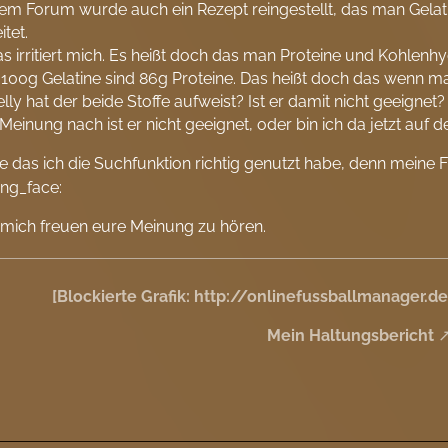
em Forum wurde auch ein Rezept reingestellt, das man Gelat
itet.
s irritiert mich. Es heißt doch das man Proteine und Kohlenhyd
 100g Gelatine sind 86g Proteine. Das heißt doch das wenn 
elly hat der beide Stoffe aufweist? Ist er damit nicht geeignet?
Meinung nach ist er nicht geeignet, oder bin ich da jetzt auf
fe das ich die Suchfunktion richtig genutzt habe, denn meine
mich freuen eure Meinung zu hören.
[Blockierte Grafik: http://onlinefussballmanager.
Mein Haltungsbericht