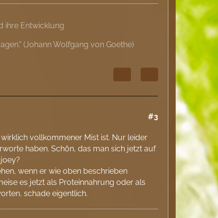
 ihre Entwicklung
ragen." (Johann Wolfgang von Goethe)
#3
wirklich vollkommener Mist ist. Nur leider
rworte haben. Schön, das man sich jetzt auf
 joey?
ehen, wenn er wie oben beschrieben
Ameise es jetzt als Proteinnahrung oder als
ten, schade eigentlich.