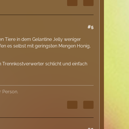
#5
en Tiere in dem Gelantine Jelly weniger
ffen es selbst mit geringsten Mengen Honig,
en Trennkostverwerter schlicht und einfach
r Person.