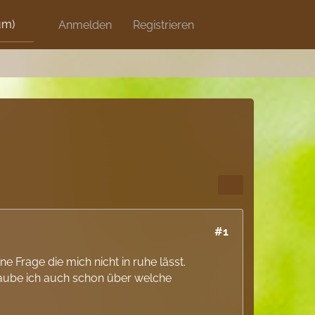
um)
Discord
Anmelden
Artikel
Registrieren
Blog
Shops
#1
 Frage die mich nicht in ruhe lässt.
laube ich auch schon über welche