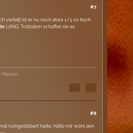
#7
 verteilt ist er nu noch etwa 1/3 so hoch
in
LANG. Trotzdem schaffen sie es
r Person.
#8
mal rumgestöbert hatte, hätte mir wohl den