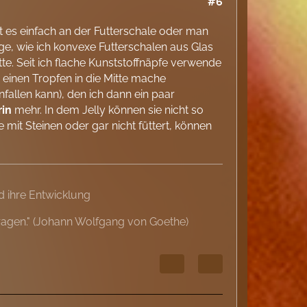
#6
 es einfach an der Futterschale oder man
ge, wie ich konvexe Futterschalen aus Glas
te. Seit ich flache Kunststoffnäpfe verwende
einen Tropfen in die Mitte mache
fallen kann), den ich dann ein paar
rin
mehr. In dem Jelly können sie nicht so
ie mit Steinen oder gar nicht füttert, können
 ihre Entwicklung
ragen." (Johann Wolfgang von Goethe)