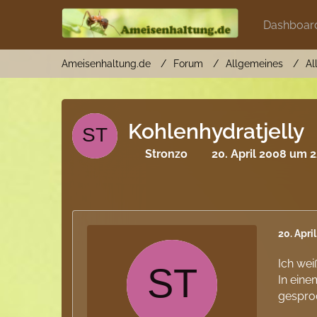
Dashboar
Ameisenhaltung.de
Forum
Allgemeines
Al
Kohlenhydratjelly
Stronzo
20. April 2008 um 2
20. Apri
Ich wei
In eine
gespro