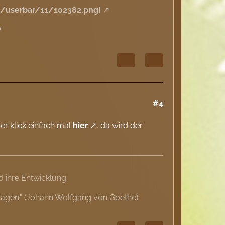
de/userbar/11/102382.png]
#4
ber klick einfach mal
hier
, da wird der
 ihre Entwicklung
ragen." (Johann Wolfgang von Goethe)