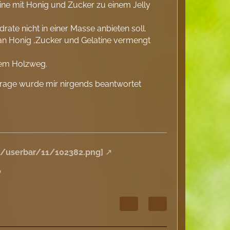
ine mit Honig und Zucker zu einem Jelly
rate nicht in einer Masse anbieten soll.
man Honig ,Zucker und Gelatine vermengt
 dem Holzweg.
 Frage wurde mir nirgends beantwortet
de/userbar/11/102382.png]