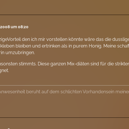
l 2008 um 08:20
zigeVorteil den ich mir vorstellen könnte wäre das die dusslig
 kleben bleiben und ertrinken als in purem Honig. Meine scha
rin umzubringen.
sonsten stimmts. Diese ganzen Mix-diäten sind für die strikt
net.
Anwesenheit beruht auf dem schlichten Vorhandensein meine