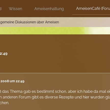
AmeisenCafé (For
d
Wissen
Ameisenhaltung
lgemeine Diskussionen über Ameisen
2:49
l 2008 um 22:49
ß das Thema gab es bestimmt schon, aber ich habe da mal eine
m anderen Forum gibt es diverse Rezepte und hier wurden g
chen.