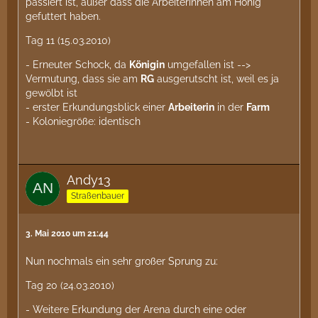
passiert ist, außer dass die Arbeiterinnen am Honig
gefuttert haben.
Tag 11 (15.03.2010)
- Erneuter Schock, da
Königin
umgefallen ist -->
Vermutung, dass sie am
RG
ausgerutscht ist, weil es ja
gewölbt ist
- erster Erkundungsblick einer
Arbeiterin
in der
Farm
- Koloniegröße: identisch
Andy13
Straßenbauer
3. Mai 2010 um 21:44
Nun nochmals ein sehr großer Sprung zu:
Tag 20 (24.03.2010)
- Weitere Erkundung der Arena durch eine oder