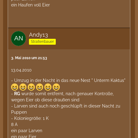
ein Haufen voll Eier
Andy13
Straßenbauer
3. Mai 2010 um 21:53
13.04.2010
- Umzug in der Nacht in das neue Nest " Unterm Kaktus"
-
RG
wurde somit entfernt, nach genauer Kontrolle,
wegen Eier ob diese draußen sind
- Larven sind auch noch geschlüpft in dieser Nacht zu
Puppen
- Koloniegröße: 1 K
8 A
ein paar Larven
ein paar Eier