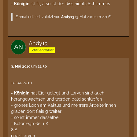
-
Königin
ist fit, also ist der Riss nichts Schlimmes
Einmal editiert, zuletzt von
Andy13
(
3. Mai 2010 um 22:06
)
Andy13
Straßenbauer
3. Mai 2010 um 21:50
10.04.2010
-
Königin
hat Eier gelegt und Larven sind auch
herangewachsen und werden bald schlüpfen
- großes Loch am Kaktus und mehrere Arbeiterinnen
graben dort fleißig weiter
- sonst immer dasselbe
- Koloniegröße: 1 K
8 A
paar Larven