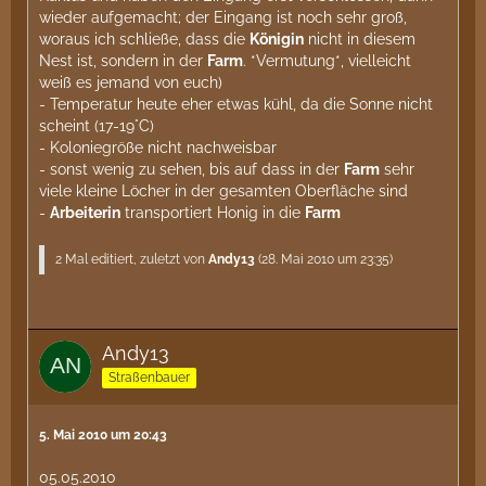
wieder aufgemacht; der Eingang ist noch sehr groß,
woraus ich schließe, dass die
Königin
nicht in diesem
Nest ist, sondern in der
Farm
. *Vermutung*, vielleicht
weiß es jemand von euch)
- Temperatur heute eher etwas kühl, da die Sonne nicht
scheint (17-19°C)
- Koloniegröße nicht nachweisbar
- sonst wenig zu sehen, bis auf dass in der
Farm
sehr
viele kleine Löcher in der gesamten Oberfläche sind
-
Arbeiterin
transportiert Honig in die
Farm
2 Mal editiert, zuletzt von
Andy13
(
28. Mai 2010 um 23:35
)
Andy13
Straßenbauer
5. Mai 2010 um 20:43
05.05.2010