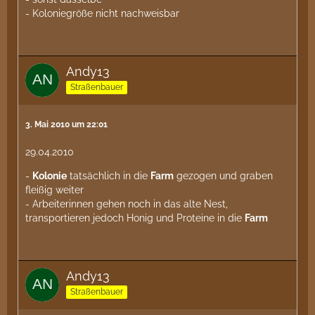
- Koloniegröße nicht nachweisbar
Andy13
Straßenbauer
3. Mai 2010 um 22:01
29.04.2010
-
Kolonie
tatsächlich in die
Farm
gezogen und graben
fleißig weiter
- Arbeiterinnen gehen noch in das alte Nest,
transportieren jedoch Honig und Proteine in die
Farm
Andy13
Straßenbauer