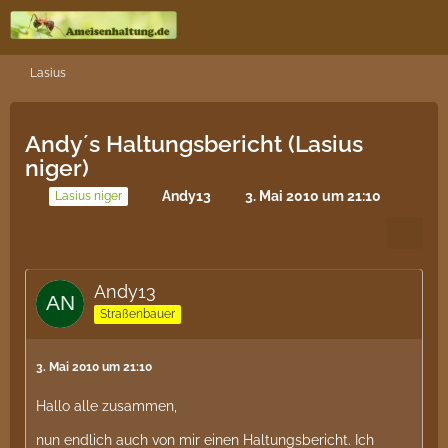
Lasius
Andy´s Haltungsbericht (Lasius
niger)
Andy13
3. Mai 2010 um 21:10
Lasius niger
Andy13
Straßenbauer
3. Mai 2010 um 21:10
Hallo alle zusammen,
nun endlich auch von mir einen Haltungsbericht. Ich