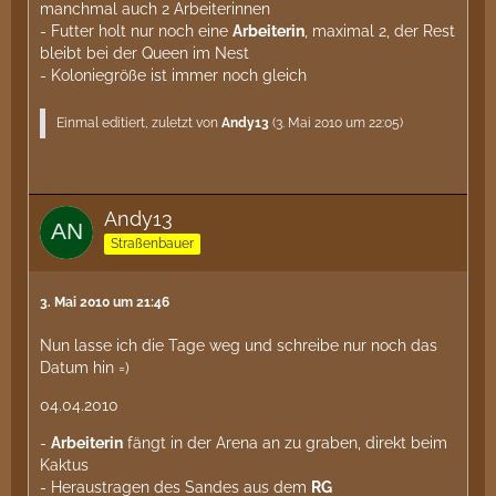
manchmal auch 2 Arbeiterinnen
- Futter holt nur noch eine
Arbeiterin
, maximal 2, der Rest
bleibt bei der Queen im Nest
- Koloniegröße ist immer noch gleich
Einmal editiert, zuletzt von
Andy13
(
3. Mai 2010 um 22:05
)
Andy13
Straßenbauer
3. Mai 2010 um 21:46
Nun lasse ich die Tage weg und schreibe nur noch das
Datum hin =)
04.04.2010
-
Arbeiterin
fängt in der Arena an zu graben, direkt beim
Kaktus
- Heraustragen des Sandes aus dem
RG