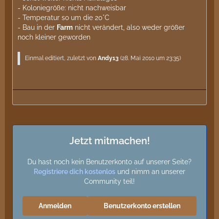
- Koloniegröße: nicht nachweisbar
- Temperatur so um die 20°C
- Bau in der
Farm
nicht verändert, also weder größer
noch kleiner geworden
Einmal editiert, zuletzt von
Andy13
(
28. Mai 2010 um 23:35
)
Jetzt mitmachen!
Du hast noch kein Benutzerkonto auf unserer Seite?
Registriere dich kostenlos
und nimm an unserer
Community teil!
Anmelden
Benutzerkonto erstellen