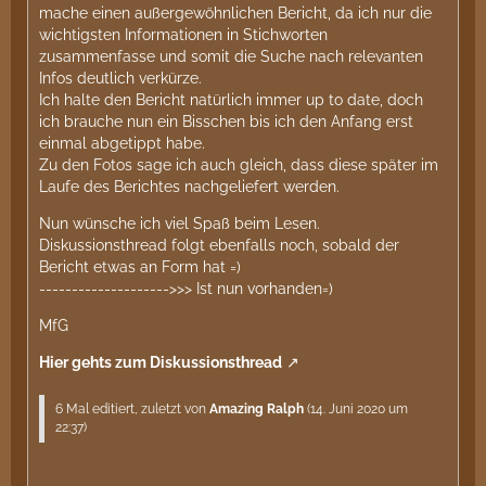
mache einen außergewöhnlichen Bericht, da ich nur die
wichtigsten Informationen in Stichworten
zusammenfasse und somit die Suche nach relevanten
Infos deutlich verkürze.
Ich halte den Bericht natürlich immer up to date, doch
ich brauche nun ein Bisschen bis ich den Anfang erst
einmal abgetippt habe.
Zu den Fotos sage ich auch gleich, dass diese später im
Laufe des Berichtes nachgeliefert werden.
Nun wünsche ich viel Spaß beim Lesen.
Diskussionsthread folgt ebenfalls noch, sobald der
Bericht etwas an Form hat =)
-------------------->>> Ist nun vorhanden=)
MfG
Hier gehts zum Diskussionsthread
6 Mal editiert, zuletzt von
Amazing Ralph
(
14. Juni 2020 um
22:37
)