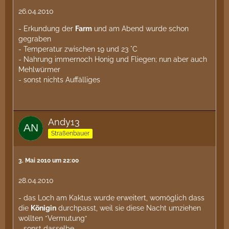
26.04.2010
- Erkundung der
Farm
und am Abend wurde schon
gegraben
- Temperatur zwischen 19 und 23 °C
- Nahrung immernoch Honig und Fliegen; nun aber auch
Mehlwürmer
- sonst nichts Auffälliges
Andy13
Straßenbauer
3. Mai 2010 um 22:00
28.04.2010
- das Loch am Kaktus wurde erweitert, womöglich dass
die
Königin
durchpasst, weil sie diese Nacht umziehen
wollten *Vermutung*
- sonst dasselbe