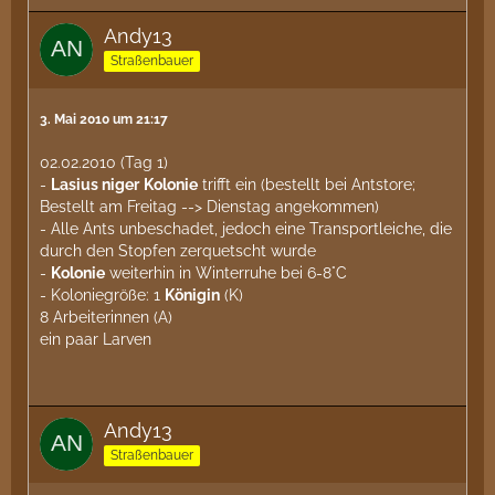
Andy13
Straßenbauer
3. Mai 2010 um 21:17
02.02.2010 (Tag 1)
-
Lasius niger
Kolonie
trifft ein (bestellt bei Antstore;
Bestellt am Freitag --> Dienstag angekommen)
- Alle Ants unbeschadet, jedoch eine Transportleiche, die
durch den Stopfen zerquetscht wurde
-
Kolonie
weiterhin in Winterruhe bei 6-8°C
- Koloniegröße: 1
Königin
(K)
8 Arbeiterinnen (A)
ein paar Larven
Andy13
Straßenbauer