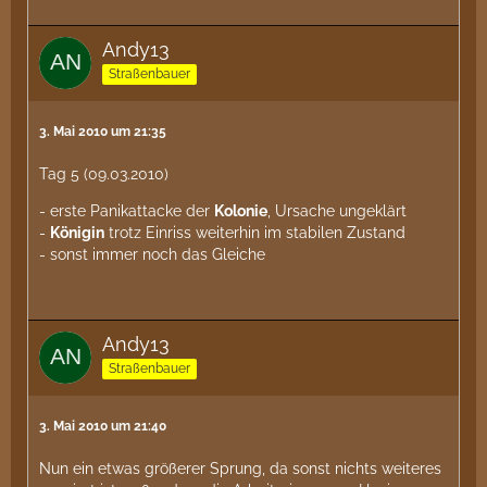
Andy13
Straßenbauer
3. Mai 2010 um 21:35
Tag 5 (09.03.2010)
- erste Panikattacke der
Kolonie
, Ursache ungeklärt
-
Königin
trotz Einriss weiterhin im stabilen Zustand
- sonst immer noch das Gleiche
Andy13
Straßenbauer
3. Mai 2010 um 21:40
Nun ein etwas größerer Sprung, da sonst nichts weiteres