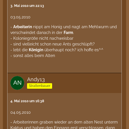
3. Mai 2010 um 22:13
03.05.2010
-
Arbeiterin
nippt am Honig und nagt am Mehlwurm und
verschwindet danach in der
Farm
.
- Koloniegröße nicht nachweisbar
- sind vielleicht schon neue Ants geschlüpft?
- lebt die
Königin
überhaupt noch? ich hoffe es^^
- sonst alles beim Alten
Andy13
Straßenbauer
4. Mai 2010 um 16:38
04.05.2010
- Arbeiterinnen graben wieder an dem alten Nest unterm
Kaktus und haben den Eingang erst verschlossen, dann