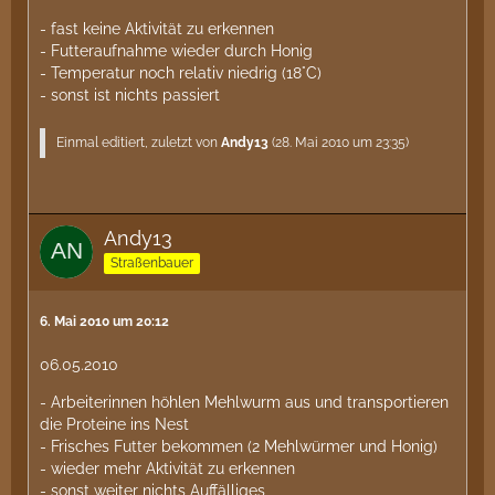
- fast keine Aktivität zu erkennen
- Futteraufnahme wieder durch Honig
- Temperatur noch relativ niedrig (18°C)
- sonst ist nichts passiert
Einmal editiert, zuletzt von
Andy13
(
28. Mai 2010 um 23:35
)
Andy13
Straßenbauer
6. Mai 2010 um 20:12
06.05.2010
- Arbeiterinnen höhlen Mehlwurm aus und transportieren
die Proteine ins Nest
- Frisches Futter bekommen (2 Mehlwürmer und Honig)
- wieder mehr Aktivität zu erkennen
- sonst weiter nichts Auffälliges