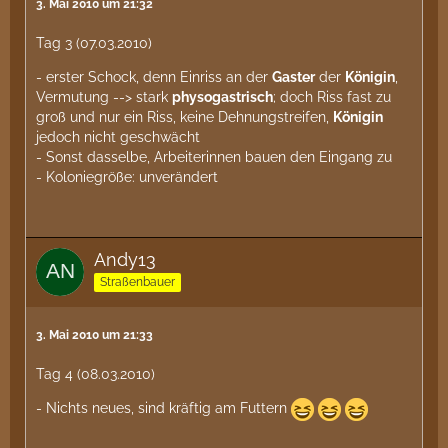
3. Mai 2010 um 21:32
Tag 3 (07.03.2010)
- erster Schock, denn Einriss an der
Gaster
der
Königin
,
Vermutung --> stark
physogastrisch
; doch Riss fast zu
groß und nur ein Riss, keine Dehnungstreifen,
Königin
jedoch nicht geschwächt
- Sonst dasselbe, Arbeiterinnen bauen den Eingang zu
- Koloniegröße: unverändert
Andy13
Straßenbauer
3. Mai 2010 um 21:33
Tag 4 (08.03.2010)
- Nichts neues, sind kräftig am Futtern