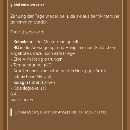
3. Mai 2010 um 21:22
Zählung der Tage wieder bei 1, da sie aus der Winterruhe
genommen wurden:
Tag 1 (05.03.2010)
-
Kolonie
aus der Winterruhe geholt
-
RG
in die Arena gelegt und Honig in einem Schälchen
angeboten, dazu noch eine Fliege
- Eine A im Honig ertrunken
- Temperatur bei 18°C
- Arbeiterinnen sind sofort an den Honig gestürrmt
- relativ hohe Aktivität
-
Königin
füttert Larven
- Koloniegröße: 1 K
8 A
paar Larven
Einmal editiert, zuletzt von
Andy13
(
28. Mai 2010 um 23:52
)