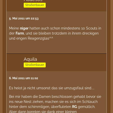
Straßenbauer
5. Mai 2011 um 22:53
Meine
niger
hatten auch schon mindestens 10 Scouts in
der
Farm
, und sie bleiben trotzdem in ihrem dreckigen
und engen Reagenzglas^^
Aquila
Straßenbauer
6. Mai 2011 um 11:02
Es hei0t ja nicht umsonst das sie umzugsfaul sind....
Bei mir haben die Damen beschlossen gehabt bevor sie
ins neue Nest ziehen, machen sie es sich im Schlauch
hinter dem schimmligen, überfluteten
RG
gemütlich.
Aber dann konnten sie dank einer kleinen