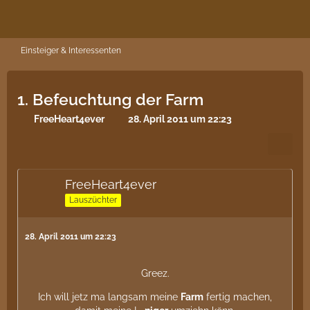
Einsteiger & Interessenten
1. Befeuchtung der Farm
FreeHeart4ever
28. April 2011 um 22:23
FreeHeart4ever
Lauszüchter
28. April 2011 um 22:23
Greez.
Ich will jetz ma langsam meine
Farm
fertig machen,