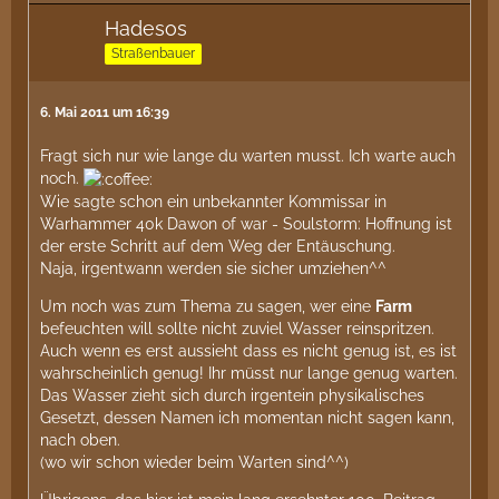
Hadesos
Straßenbauer
6. Mai 2011 um 16:39
Fragt sich nur wie lange du warten musst. Ich warte auch
noch.
Wie sagte schon ein unbekannter Kommissar in
Warhammer 40k Dawon of war - Soulstorm: Hoffnung ist
der erste Schritt auf dem Weg der Entäuschung.
Naja, irgentwann werden sie sicher umziehen^^
Um noch was zum Thema zu sagen, wer eine
Farm
befeuchten will sollte nicht zuviel Wasser reinspritzen.
Auch wenn es erst aussieht dass es nicht genug ist, es ist
wahrscheinlich genug! Ihr müsst nur lange genug warten.
Das Wasser zieht sich durch irgentein physikalisches
Gesetzt, dessen Namen ich momentan nicht sagen kann,
nach oben.
(wo wir schon wieder beim Warten sind^^)