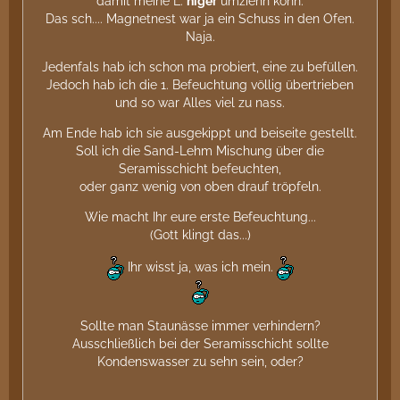
damit meine L.
niger
umziehn könn.
Das sch.... Magnetnest war ja ein Schuss in den Ofen.
Naja.
Jedenfals hab ich schon ma probiert, eine zu befüllen.
Jedoch hab ich die 1. Befeuchtung völlig übertrieben
und so war Alles viel zu nass.
Am Ende hab ich sie ausgekippt und beiseite gestellt.
Soll ich die Sand-Lehm Mischung über die
Seramisschicht befeuchten,
oder ganz wenig von oben drauf tröpfeln.
Wie macht Ihr eure erste Befeuchtung...
(Gott klingt das...)
Ihr wisst ja, was ich mein.
Sollte man Staunässe immer verhindern?
Ausschließlich bei der Seramisschicht sollte
Kondenswasser zu sehn sein, oder?