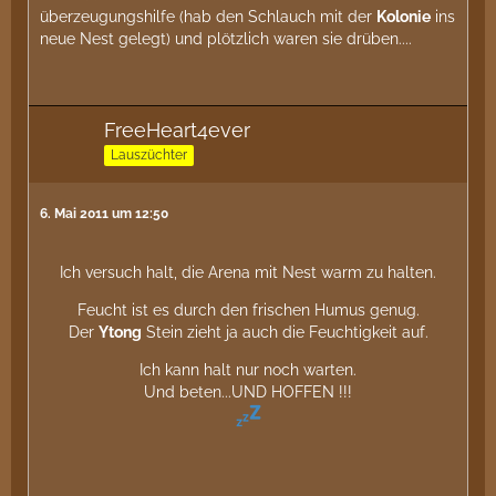
überzeugungshilfe (hab den Schlauch mit der
Kolonie
ins
neue Nest gelegt) und plötzlich waren sie drüben....
FreeHeart4ever
Lauszüchter
6. Mai 2011 um 12:50
Ich versuch halt, die Arena mit Nest warm zu halten.
Feucht ist es durch den frischen Humus genug.
Der
Ytong
Stein zieht ja auch die Feuchtigkeit auf.
Ich kann halt nur noch warten.
Und beten...UND HOFFEN !!!