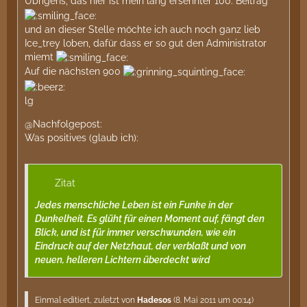
Übrigens, das hier ist mein lang ersehnter 100. Beitrag
und an dieser Stelle möchte ich auch noch ganz lieb
Ice_trey loben, dafür dass er so gut den Administrator
miemt
Auf die nächsten 900
lg
@Nachfolgepost:
Was positives (glaub ich):
Zitat
Jedes menschliche Leben ist ein Funke in der
Dunkelheit. Es glüht für einen Moment auf, fängt den
Blick, und ist für immer verschwunden, wie ein
Eindruck auf der Netzhaut, der verblaßt und von
neuen, helleren Lichtern überdeckt wird
Einmal editiert, zuletzt von
Hadesos
(
8. Mai 2011 um 00:14
)