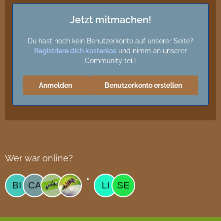
Jetzt mitmachen!
Du hast noch kein Benutzerkonto auf unserer Seite?
Registriere dich kostenlos
und nimm an unserer
Community teil!
Anmelden
Benutzerkonto erstellen
Wer war online?