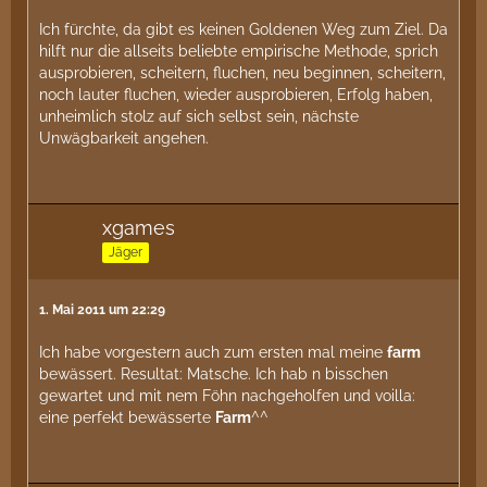
Ich fürchte, da gibt es keinen Goldenen Weg zum Ziel. Da
hilft nur die allseits beliebte empirische Methode, sprich
ausprobieren, scheitern, fluchen, neu beginnen, scheitern,
noch lauter fluchen, wieder ausprobieren, Erfolg haben,
unheimlich stolz auf sich selbst sein, nächste
Unwägbarkeit angehen.
xgames
Jäger
1. Mai 2011 um 22:29
Ich habe vorgestern auch zum ersten mal meine
farm
bewässert. Resultat: Matsche. Ich hab n bisschen
gewartet und mit nem Föhn nachgeholfen und voilla:
eine perfekt bewässerte
Farm
^^