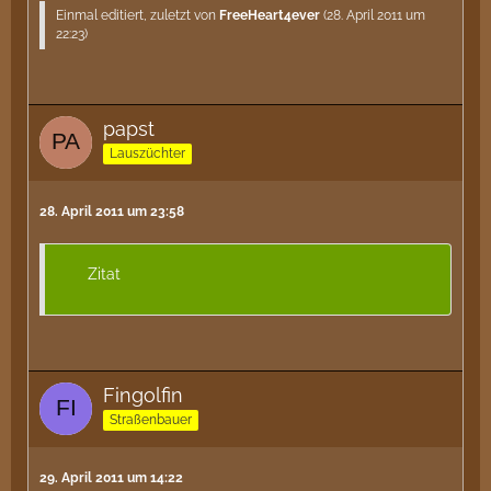
Einmal editiert, zuletzt von
FreeHeart4ever
(
28. April 2011 um
22:23
)
papst
Lauszüchter
28. April 2011 um 23:58
Zitat
Fingolfin
Straßenbauer
29. April 2011 um 14:22