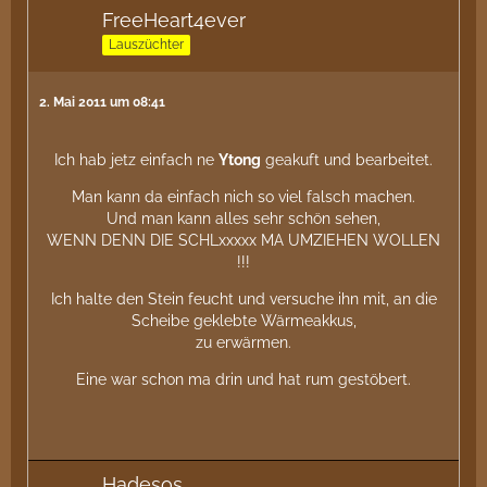
FreeHeart4ever
Lauszüchter
2. Mai 2011 um 08:41
Ich hab jetz einfach ne
Ytong
geakuft und bearbeitet.
Man kann da einfach nich so viel falsch machen.
Und man kann alles sehr schön sehen,
WENN DENN DIE SCHLxxxxx MA UMZIEHEN WOLLEN
!!!
Ich halte den Stein feucht und versuche ihn mit, an die
Scheibe geklebte Wärmeakkus,
zu erwärmen.
Eine war schon ma drin und hat rum gestöbert.
Hadesos