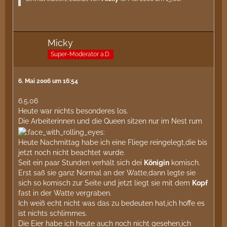
Micky
Super-Moderator a.D.
6. Mai 2006 um 16:54
6.5.06
Heute war nichts besonderes los.
Die Arbeiterinnen und die Queen sitzen nur im Nest rum
Heute Nachmittag habe ich eine Fliege reingelegt,die bis
jetzt noch nicht beachtet wurde.
Seit ein paar Stunden verhält sich dei
Königin
komisch.
Erst saß sie ganz Normal an der Watte,dann legte sie
sich so komisch zur Seite und jetzt liegt sie mit dem
Kopf
fast in der Watte vergraben.
Ich weiß echt nicht was das zu bedeuten hat,ich hoffe es
ist nichts schlimmes.
Die Eier habe ich heute auch noch nicht gesehen,ich