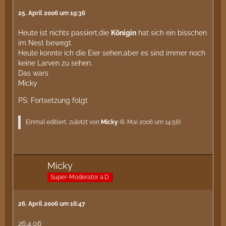
25. April 2006 um 19:36
Heute ist nichts passiert,die
Königin
hat sich ein bisschen
im Nest bewegt.
Heute konnte ich die Eier sehen,aber es sind immer noch
keine Larven zu sehen.
Das wars
Micky
PS: Fortsetzung folgt
Einmal editiert, zuletzt von
Micky
(
6. Mai 2006 um 14:56
)
Micky
Super-Moderator a.D.
26. April 2006 um 16:47
26.4.06