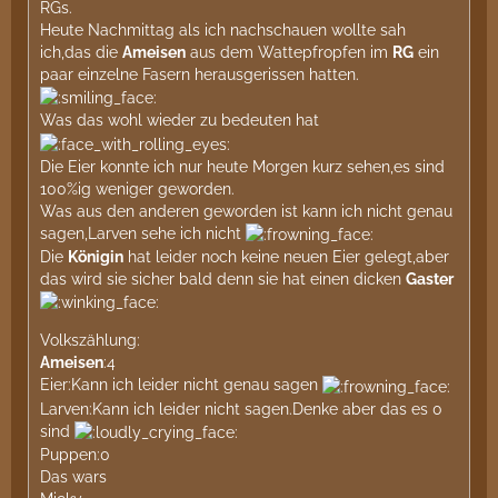
RGs.
Heute Nachmittag als ich nachschauen wollte sah
ich,das die
Ameisen
aus dem Wattepfropfen im
RG
ein
paar einzelne Fasern herausgerissen hatten.
Was das wohl wieder zu bedeuten hat
Die Eier konnte ich nur heute Morgen kurz sehen,es sind
100%ig weniger geworden.
Was aus den anderen geworden ist kann ich nicht genau
sagen,Larven sehe ich nicht
Die
Königin
hat leider noch keine neuen Eier gelegt,aber
das wird sie sicher bald denn sie hat einen dicken
Gaster
Volkszählung:
Ameisen
:4
Eier:Kann ich leider nicht genau sagen
Larven:Kann ich leider nicht sagen.Denke aber das es 0
sind
Puppen:0
Das wars