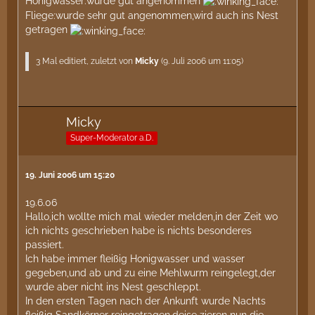
Honigwasser:wurde gut angenommen
Fliege:wurde sehr gut angenommen,wird auch ins Nest
getragen
3 Mal editiert, zuletzt von
Micky
(
9. Juli 2006 um 11:05
)
Micky
Super-Moderator a.D.
19. Juni 2006 um 15:20
19.6.06
Hallo,ich wollte mich mal wieder melden,in der Zeit wo
ich nichts geschrieben habe is nichts besonderes
passiert.
Ich habe immer fleißig Honigwasser und wasser
gegeben,und ab und zu eine Mehlwurm reingelegt,der
wurde aber nicht ins Nest geschleppt.
In den ersten Tagen nach der Ankunft wurde Nachts
fleißig Sandkörner reingetragen,deise zieren nun die