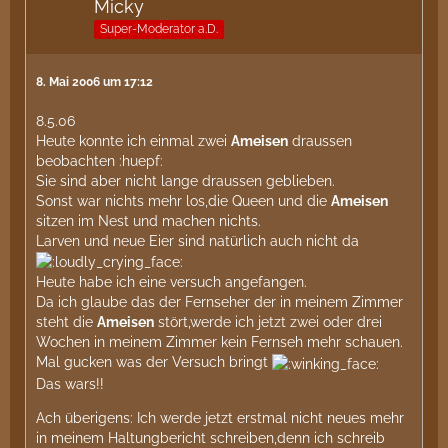
Micky
Super-Moderator a.D.
8. Mai 2006 um 17:12
8.5.06
Heute konnte ich einmal zwei
Ameisen
draussen
beobachten :huepf:
Sie sind aber nicht lange draussen geblieben.
Sonst war nichts mehr los,die Queen und die
Ameisen
sitzen im Nest und machen nichts.
Larven und neue Eier sind natürlich auch nicht da
Heute habe ich eine versuch angefangen.
Da ich glaube das der Fernseher der in meinem Zimmer
steht die
Ameisen
stört,werde ich jetzt zwei oder drei
Wochen in meinem Zimmer kein Fernseh mehr schauen.
Mal gucken was der Versuch bringt
Das wars!!
Ach überigens: Ich werde jetzt erstmal nicht neues mehr
in meinem Haltungbericht schreiben,denn ich schreib