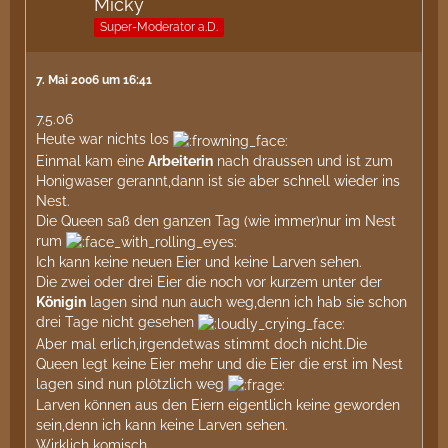
Micky
Super-Moderator a.D.
7. Mai 2006 um 16:41
7.5.06
Heute war nichts los
Einmal kam eine
Arbeiterin
nach draussen und ist zum
Honigwaser gerannt,dann ist sie aber schnell wieder ins
Nest.
Die Queen saß den ganzen Tag (wie immer)nur im Nest
rum
Ich kann keine neuen Eier und keine Larven sehen.
Die zwei oder drei Eier die noch vor kurzem unter der
Königin
lagen sind nun auch weg,denn ich hab sie schon
drei Tage nicht gesehen
Aber mal erlich,irgendetwas stimmt doch nicht.Die
Queen legt keine Eier mehr und die Eier die erst im Nest
lagen sind nun plötzlich weg
Larven können aus den Eiern eigentlich keine geworden
sein,denn ich kann keine Larven sehen.
Wirklich komisch.