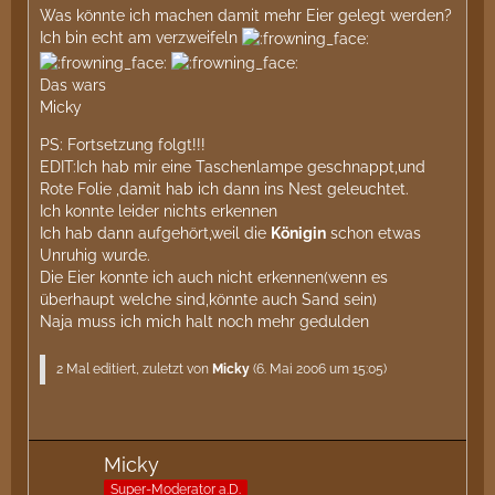
Was könnte ich machen damit mehr Eier gelegt werden?
Ich bin echt am verzweifeln
Das wars
Micky
PS: Fortsetzung folgt!!!
EDIT:Ich hab mir eine Taschenlampe geschnappt,und
Rote Folie ,damit hab ich dann ins Nest geleuchtet.
Ich konnte leider nichts erkennen
Ich hab dann aufgehört,weil die
Königin
schon etwas
Unruhig wurde.
Die Eier konnte ich auch nicht erkennen(wenn es
überhaupt welche sind,könnte auch Sand sein)
Naja muss ich mich halt noch mehr gedulden
2 Mal editiert, zuletzt von
Micky
(
6. Mai 2006 um 15:05
)
Micky
Super-Moderator a.D.