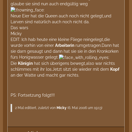
glaube sie sind nun auch endgültig weg
Neue Eier hat die Queen auch noch nicht gelegt,und
Larven sind natürlich auch noch nicht da.
Das wars
Micky
EDIT: Ich hab heute eine kleine Fliege reingelegt,die
wurde vorhin von einer
Arbeiterin
rumgetragen.Dann hat
sie darn gesaugt und dann hat sie sie in den Kronkorken
fürs Honigwasser gelegt
Die
Königin
hat sich überigens bewegt,also war nichts
schlimmes mit ihr los.Jetzt sitzt sie wieder mit dem
Kopf
an der Watte und macht gar nichts.
PS: Fortsetzung folgt!!!
2 Mal editiert, zuletzt von
Micky
(
6. Mai 2006 um 19:13
)