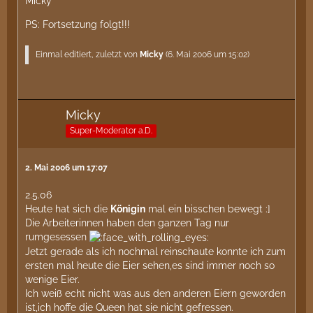
Micky
PS: Fortsetzung folgt!!!
Einmal editiert, zuletzt von
Micky
(
6. Mai 2006 um 15:02
)
Micky
Super-Moderator a.D.
2. Mai 2006 um 17:07
2.5.06
Heute hat sich die
Königin
mal ein bisschen bewegt :]
Die Arbeiterinnen haben den ganzen Tag nur
rumgesessen
Jetzt gerade als ich nochmal reinschaute konnte ich zum
ersten mal heute die Eier sehen,es sind immer noch so
wenige Eier.
Ich weiß echt nicht was aus den anderen Eiern geworden
ist,ich hoffe die Queen hat sie nicht gefressen.