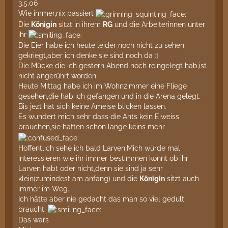
3.5.06
Wie immer,nix passiert
Die
Königin
sitzt in ihrem
RG
und die Arbeiterinnen unter
ihr
Die Eier habe ich heute leider noch nicht zu sehen
gekriegt,aber ich denke sie sind noch da :]
Die Mücke die ich gestern Abend noch reingelegt hab,ist
nicht angerührt worden.
Heute Mittag habe ich im Wohnzimmer eine Fliege
gesehen,die hab ich gefangen und in die Arena gelegt.
Bis jezt hat sich keine Ameise blicken lassen.
Es wundert mich sehr dass die Ants kein Eiweiss
brauchen,sie hatten schon lange keins mehr
Hoffentlich sehe ich bald Larven.Mich würde mal
interessieren wie ihr immer bestimmen könnt ob ihr
Larven habt oder nicht,denn sie sind ja sehr
klein(zumindest am anfang) und die
Königin
sitzt auch
immer im Weg.
Ich hätte aber nie gedacht das man so viel gedult
braucht.
Das wars