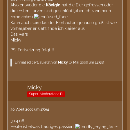
Also entweder die
Königin
hat die Eier gefressen oder
die ersten Larven sind geschlüpft,aber ich kann noch
keine sehen
Kann auch sein das der Eierhaufen genauso groß ist wie
vorher,aber er sieht,finde ich,kleiner aus.
Das wars
Micky
PS: Fortsetzung folgt!!!
Einmal editiert, zuletzt von
Micky
(
6. Mai 2006 um 14:59
)
Micky
Super-Moderator a.D.
30. April 2006 um 17:04
30.4.06
Heute ist etwas trauriges passiert