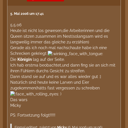
5. Mai 2006 um 17:41
5.5.06
Heute ist nicht los gewesen,die Arbeiterinnen und die
Queen sitzen zusammen im Nest(solangsam wird es
langweilig immer das gleiche zu erzählen)
Gerade als ich noch mal nachschaute habe ich eine
Schrecken gekriegt
Die
Königin
lag auf der Seite.
Ich hab erstma beobachtet,und dann fing sie an sich mit
ihren Fühlern durchs Gesicht zu streifen.
Dann stand sie auf und es war alles wieder gut :]
Natürlich sind heute keine Larven und Eier
zugekommen(hätts fast vergessen zu schreiben
)
Das wars
Micky
PS: Fortsetzung folgt!!!!!
Einmal editiert, zuletzt von
Micky
(
6. Mai 2006 um 15:06
)