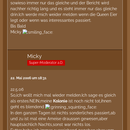
sowieso immer nur das gleiche und der Bericht wird
nachher richtig lang und es steht immer nur das gleiche
drin.Ich werde mich weider melden wenn die Queen Eier
legt oder wenn was interessantes passiert.
Bis Bald
Micky
Micky
Super-Moderator a.D.
22. Mai 2006 um 18:31
22.5.06
So,ich wollt mich mal wieder melden.Ich sage es gleich
als erstes:NEIN,meine
Kolonie
ist noch nicht tot,ihnen
geht es blendend
In den ganzen Tagen ist nichts sonderliches passiert,ab
und zu ist mal eine Ameise draussen gewesen,aber
hauptsächlich Nachts,sonst war nichts los.