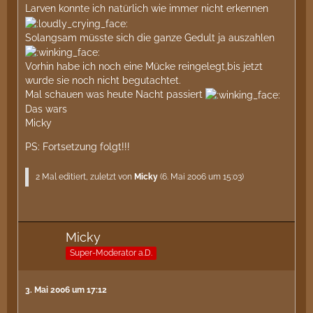
Larven konnte ich natürlich wie immer nicht erkennen
Solangsam müsste sich die ganze Gedult ja auszahlen
Vorhin habe ich noch eine Mücke reingelegt,bis jetzt
wurde sie noch nicht begutachtet.
Mal schauen was heute Nacht passiert
Das wars
Micky
PS: Fortsetzung folgt!!!
2 Mal editiert, zuletzt von
Micky
(
6. Mai 2006 um 15:03
)
Micky
Super-Moderator a.D.
3. Mai 2006 um 17:12