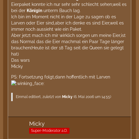
Eierpaket konnte ich nur sehr sehr schlecht sehen,weil es
bei der
Königin
unterm Bauch lag.
Ich bin im Moment nicht in der Lage zu sagen ob es
Larven oder Eier sind,aber ich denke es sind Eier,weil es
immer noch aussieht wie ein Paket.
Aber jetzt mach ich mir wirklich sorgen um meine Eier,ist
das Normal das die Eier machmal ein Paar Tage länger
brauchen(Heute ist der 18 Tag seit die Queen sie gelegt
hat)
Das wars
Micky
PS: Fortsetzung folgt,dann hoffentlich mit Larven
Einmal editiert, zuletzt von
Micky
(
6. Mai 2006 um 14:55
)
Micky
Super-Moderator a.D.