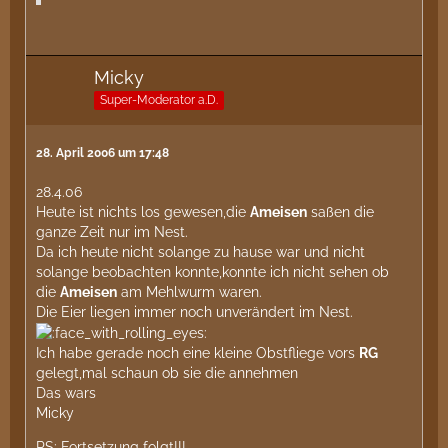
Micky
Super-Moderator a.D.
28. April 2006 um 17:48
28.4.06
Heute ist nichts los gewesen,die
Ameisen
saßen die
ganze Zeit nur im Nest.
Da ich heute nicht solange zu hause war und nicht
solange beobachten konnte,konnte ich nicht sehen ob
die
Ameisen
am Mehlwurm waren.
Die Eier liegen immer noch unverändert im Nest.
Ich habe gerade noch eine kleine Obstfliege vors
RG
gelegt,mal schaun ob sie die annehmen
Das wars
Micky
PS: Fortsetzung folgt!!!