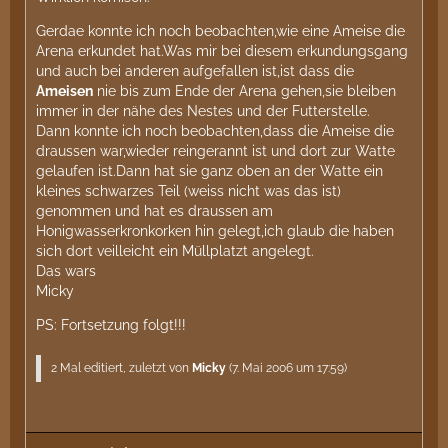
Gerdae konnte ich noch beobachten,wie eine Ameise die
Arena erkundet hat.Was mir bei diesem erkundungsgang
und auch bei anderen aufgefallen ist,ist dass die
Ameisen
nie bis zum Ende der Arena gehen,sie bleiben
immer in der nähe des Nestes und der Futterstelle.
Dann konnte ich noch beobachten,dass die Ameise die
draussen war,wieder reingerannt ist und dort zur Watte
gelaufen ist.Dann hat sie ganz oben an der Watte ein
kleines schwarzes Teil (weiss nicht was das ist)
genommen und hat es draussen am
Honigwasserkronkorken hin gelegt,ich glaub die haben
sich dort veilleicht ein Müllplatzt angelegt.
Das wars
Micky
PS: Fortsetzung folgt!!!
2 Mal editiert, zuletzt von
Micky
(
7. Mai 2006 um 17:59
)