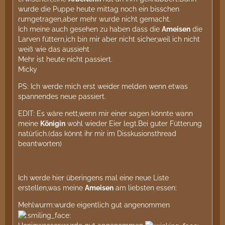
wurde die Puppe heute mittag noch ein bisschen
rumgetragen,aber mehr wurde nicht gemacht.
Ich meine auch gesehen zu haben dass die
Ameisen
die
Larven füttern,ich bin mir aber nicht sicher,weil ich nicht
weiß wie das aussieht
Mehr ist heute nicht passiert.
Micky
PS: Ich werde mich erst weider melden wenn etwas
spannendes neue passiert.
EDIT: Es wäre nett,wenn mir einer sagen könnte wann
meine
Königin
wohl wieder Eier legt.Bei guter Fütterung
natürlich.(das könnt ihr mir im Disskusionsthread
beantworten)
Ich werde hier überingens mal eine neue Liste
erstellen,was meine
Ameisen
am liebsten essen:
Mehlwurm:wurde eigentlich gut angenommen