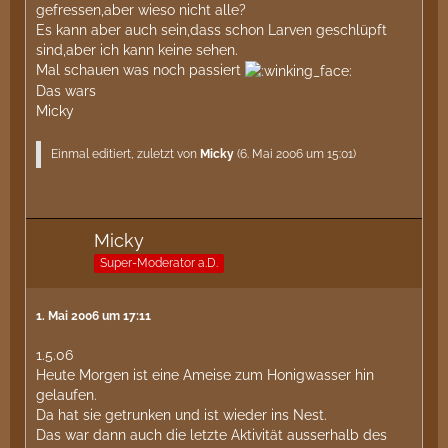
gefressen,aber wieso nicht alle?
Es kann aber auch sein,dass schon Larven geschlüpft
sind,aber ich kann keine sehen.
Mal schauen was noch passiert
Das wars
Micky
Einmal editiert, zuletzt von
Micky
(
6. Mai 2006 um 15:01
)
Micky
Super-Moderator a.D.
1. Mai 2006 um 17:11
1.5.06
Heute Morgen ist eine Ameise zum Honigwasser hin
gelaufen.
Da hat sie getrunken und ist wieder ins Nest.
Das war dann auch die letzte Aktivität ausserhalb des