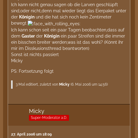
Ich kann nicht genau sagen ob die Larven geschlüpft
sind,oder nicht,denn mal wieder liegt das Eierpaket unter
der
Königin
und die hat sich noch kein Zentimeter
bewegt
Ich kann schon seit ein paar Tagen beobachten,dass auf
dem
Gaster
der
Königin
ein paar Streifen sind die immer
ein bisschen breiter werden,was ist das wohl? (Könnt ihr
mir im Disskusionsthread beantworten)
Sonst ist nichts passiert
Micky
PS: Fortsetzung folgt
3 Mal editiert, zuletzt von
Micky
(
6. Mai 2006 um 14:56
)
Micky
Super-Moderator a.D.
27. April 2006 um 18:09