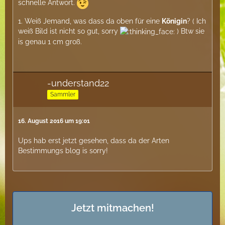
schnelle Antwort.
1. Weiß Jemand, was dass da oben für eine
Königin
? ( Ich
weiß Bild ist nicht so gut, sorry
) Btw sie
is genau 1 cm groß.
-understand22
Sammler
16. August 2016 um 19:01
Ups hab erst jetzt gesehen, dass da der Arten
Bestimmungs blog is sorry!
Jetzt mitmachen!